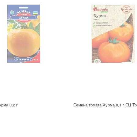
рма 0,2 г
Семена томата Хурма 0,1 г СЦ Т