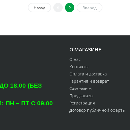
Назад
1
2
Вперед
О МАГАЗИНЕ
О нас
Контакты
Оплата и доставка
Гарантия и возврат
О 18.00 (БЕЗ
Самовывоз
Предзаказы
ПН – ПТ С 09.00
Регистрация
Договор публичной оферты