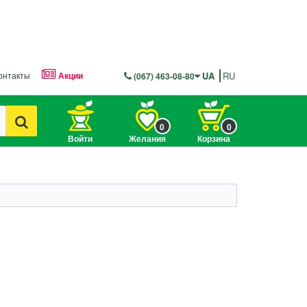
онтакты
Акции
UA
RU
(067) 463-08-80
0
0
Войти
Желания
Корзина