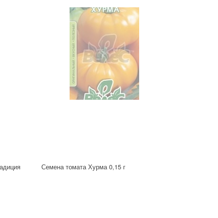
радиция
Семена томата Хурма 0,15 г