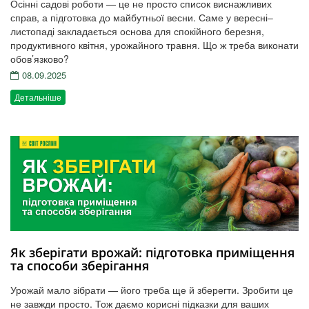
Осінні садові роботи — це не просто список виснажливих
справ, а підготовка до майбутньої весни. Саме у вересні–
листопаді закладається основа для спокійного березня,
продуктивного квітня, урожайного травня. Що ж треба виконати
обов’язково?
08.09.2025
Детальніше
Як зберігати врожай: підготовка приміщення
та способи зберігання
Урожай мало зібрати — його треба ще й зберегти. Зробити це
не завжди просто. Тож даємо корисні підказки для ваших