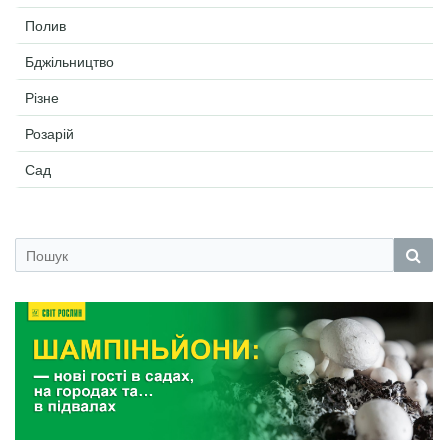
Полив
Бджільництво
Різне
Розарій
Сад