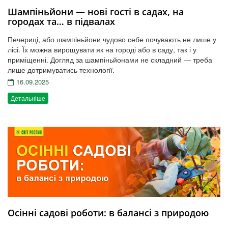
Шампіньйони — нові гості в садах, на
городах та… в підвалах
Печериці, або шампіньйони чудово себе почувають не лише у
лісі. Їх можна вирощувати як на городі або в саду, так і у
приміщенні. Догляд за шампіньйонами не складний — треба
лише дотримуватись технології.
16.09.2025
Детальніше
Осінні садові роботи: в балансі з природою