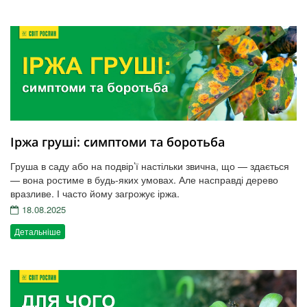
Іржа груші: симптоми та боротьба
Груша в саду або на подвір’ї настільки звична, що — здається
— вона ростиме в будь-яких умовах. Але насправді дерево
вразливе. І часто йому загрожує іржа.
18.08.2025
Детальніше