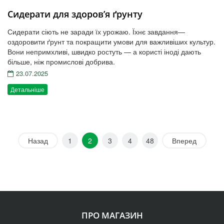
Сидерати для здоров’я ґрунту
Сидерати сіють не заради їх урожаю. Їхнє завдання—
оздоровити ґрунт та покращити умови для важливіших культур.
Вони непримхливі, швидко ростуть — а користі іноді дають
більше, ніж промислові добрива.
23.07.2025
Детальніше
Назад
1
2
3
4
48
Вперед
ПРО МАГАЗИН