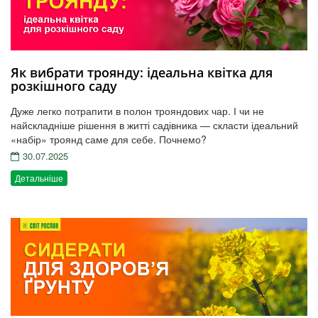
Як вибрати троянду: ідеальна квітка для
розкішного саду
Дуже легко потрапити в полон трояндових чар. І чи не
найскладніше рішення в житті садівника — скласти ідеальний
«набір» троянд саме для себе. Почнемо?
30.07.2025
Детальніше