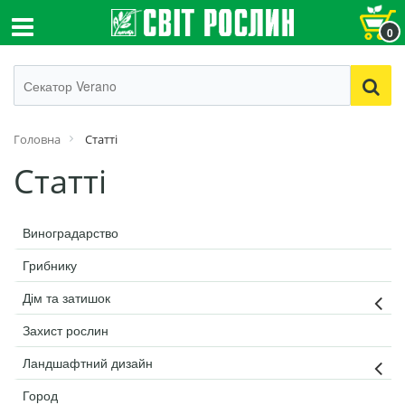
0
Головна
Статті
Статті
Виноградарство
Грибнику
Дім та затишок
Захист рослин
Ландшафтний дизайн
Город