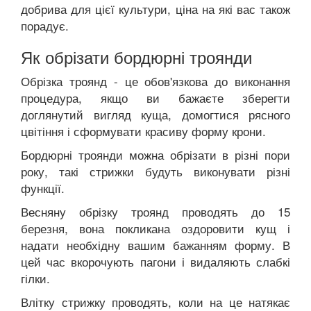
добрива для цієї культури, ціна на які вас також
порадує.
Як обрізати бордюрні троянди
Обрізка троянд - це обов'язкова до виконання
процедура, якщо ви бажаєте зберегти
доглянутий вигляд куща, домогтися рясного
цвітіння і сформувати красиву форму крони.
Бордюрні троянди можна обрізати в різні пори
року, такі стрижки будуть виконувати різні
функції.
Весняну обрізку троянд проводять до 15
березня, вона покликана оздоровити кущ і
надати необхідну вашим бажанням форму. В
цей час вкорочують пагони і видаляють слабкі
гілки.
Влітку стрижку проводять, коли на це натякає