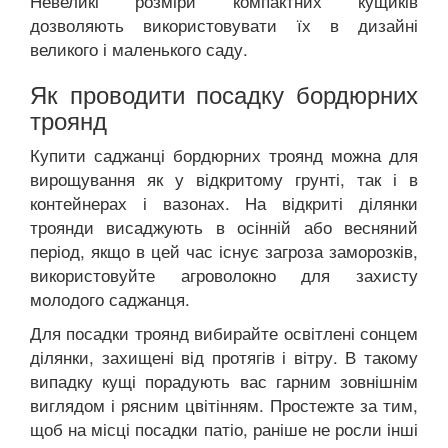
Невеликі розміри компактних кущиків
дозволяють використовувати їх в дизайні
великого і маленького саду.
Як проводити посадку бордюрних
троянд
Купити саджанці бордюрних троянд можна для
вирощування як у відкритому грунті, так і в
контейнерах і вазонах. На відкриті ділянки
троянди висаджують в осінній або весняний
період, якщо в цей час існує загроза заморозків,
використовуйте агроволокно для захисту
молодого саджанця.
Для посадки троянд вибирайте освітлені сонцем
ділянки, захищені від протягів і вітру. В такому
випадку кущі порадують вас гарним зовнішнім
виглядом і рясним цвітінням. Простежте за тим,
щоб на місці посадки патіо, раніше не росли інші