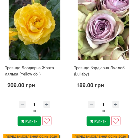
Троянда Бордюрна Жовта
Троянда бордюрна Луллабі
лялька (Yellow doll)
(Lullaby)
209.00 грн
189.00 грн
шт.
шт.
Купити
Купити
ПЕРЕДЗАМОВЛЕННЯ ОСіНЬ 2026
ПЕРЕДЗАМОВЛЕННЯ ОСіНЬ 2026