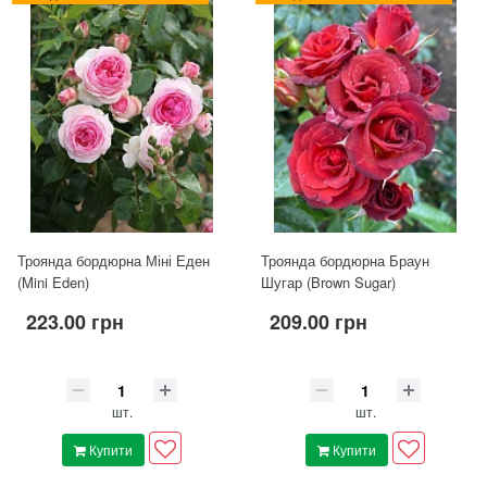
Троянда бордюрна Міні Еден
Троянда бордюрна Браун
(Mini Eden)
Шугар (Brown Sugar)
223.00 грн
209.00 грн
шт.
шт.
Купити
Купити