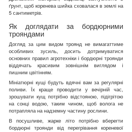
ґрунт, щоб коренева шийка сховалася в землі на
5 сантиметрів.
Як доглядати за бордюрними
трояндами
Догляд за цим видом троянд не вимагаттиме
особливих зусиль, досить дотримуватися
основних правил агротехніки і бордюрні троянди
віддячать красивим зовнішнім виглядом і
пишним цвітінням.
Мініатюрні кущі будуть вдячні вам за регулярні
поливи. Їх краще проводити у вечірній час,
зрошувати кущ потрібно відстояною, підігрітою
на сонці водою, таким чином, щоб волога не
потрапляла на надземну частину рослини.
В посушливе, жарке літо потрібно вберегти
бордюрні троянди від перегрівання кореневої