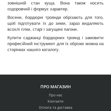
зовнішній стан куща. Вона також носить
оздоровчий і формує характер.
Восени, бордюрні троянди обрізають для того,
щоб підготувати їх до зими, зараз видаляють
всохлі гілки, старі і загущені пагони.
Купити саджанці бордюрних троянд і замовити
професійний інструмент для їх обрізки можна на
сторінках нашого каталогу.
ПРО МАГАЗИН
Про нас
Контакти
Оплата та доставка