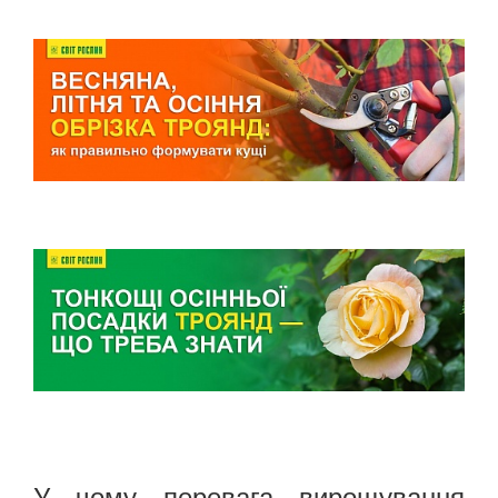
У чому перевага вирощування