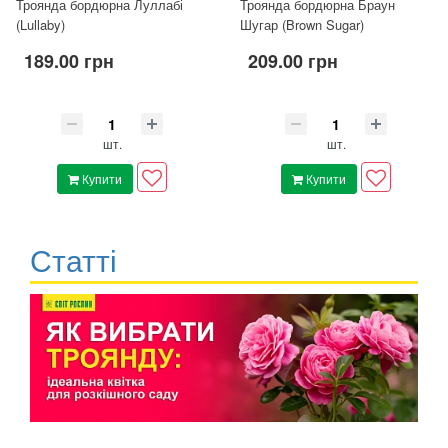
Троянда бордюрна Луллабі
Троянда бордюрна Браун
(Lullaby)
Шугар (Brown Sugar)
189.00 грн
209.00 грн
шт.
шт.
Купити
Купити
Статті