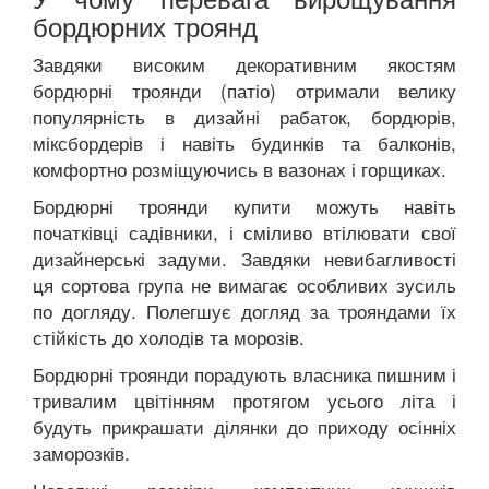
бордюрних троянд
Завдяки високим декоративним якостям
бордюрні троянди (патіо) отримали велику
популярність в дизайні рабаток, бордюрів,
міксбордерів і навіть будинків та балконів,
комфортно розміщуючись в вазонах і горщиках.
Бордюрні троянди купити можуть навіть
початківці садівники, і сміливо втілювати свої
дизайнерські задуми. Завдяки невибагливості
ця сортова група не вимагає особливих зусиль
по догляду. Полегшує догляд за трояндами їх
стійкість до холодів та морозів.
Бордюрні троянди порадують власника пишним і
тривалим цвітінням протягом усього літа і
будуть прикрашати ділянки до приходу осінніх
заморозків.