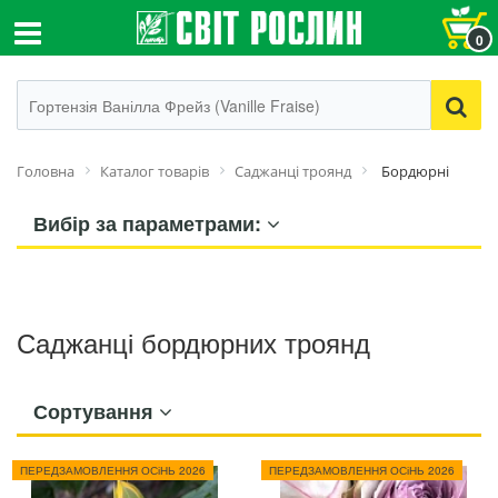
0
Головна
Каталог товарів
Cаджанці троянд
Бордюрні
Вибір за параметрами:
Саджанці бордюрних троянд
Сортування
ПЕРЕДЗАМОВЛЕННЯ ОСіНЬ 2026
ПЕРЕДЗАМОВЛЕННЯ ОСіНЬ 2026