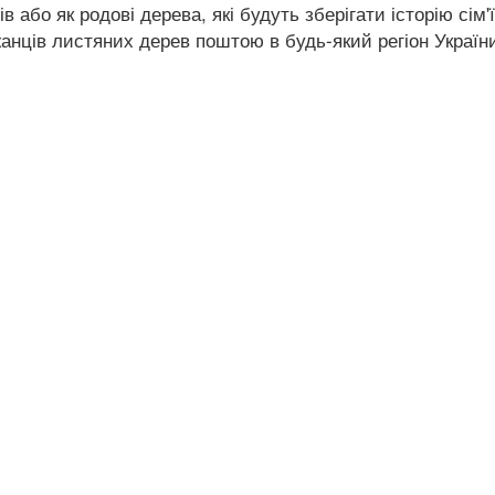
ів або як родові дерева, які будуть зберігати історію сі
анців листяних дерев поштою в будь-який регіон Україн