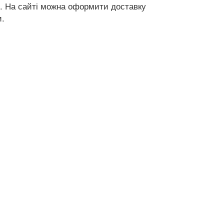
м'ї. На сайті можна оформити доставку
и.