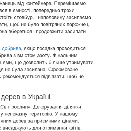
аджанець від контейнера. Переміщаємо
вся в ємності, попередньо трохи
 стоїть стовбур, і наполовину засипаємо
ати, щоб не було повітряних порожнеч,
она вбереться і продовжити засипати
і
добрива
, якщо посадка проводиться
рива з вмістом азоту. Фінальним
ї ями, що дозволить більше утримувати
ця не була засипана. Сформоване
рекомендується підв'язати, щоб не
дерев в Україні
«Світ рослин». Декорування ділянки
у непоказну територію. У нашому
стяних дерев за приємними цінами.
х висаджують для отримання квітів,