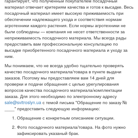
гарантирует, что полученный покупателем посадочный
материал отвечает критериям качества и готов к высадке. Весь
посадочный материал имеет высокую приживаемость при
обеспечении надлежащего ухода и соответствия нормам
агротехники каждого растения. Если нормы агротехники не
были соблюдены — компания не несет ответственности за
неприживаемость посадочного материала. Мы всегда рады
предоставить вам профессиональную консультацию по
высадке приобретенного посадочного материала и уходу за
ним.
Мы понимаем, что не всегда удобно тщательно проверять
качество посадочного материала/товара в пункте выдачи
заказов. Поэтому мы предоставляем вам 14 дней для
проверки и подачи обращения с целью урегулирования
вопросов качества посадочного материала/комплектации
заказа. Для этого необходимо по электронному адресу
sale@svitroslyn.ua
с темой письма "Обращение по заказу №
____" предоставить следующую информацию:
Обращение с конкретным описанием ситуации.
Фото посадочного материала/товара. На фото нужно
зафиксировать указаный брак.