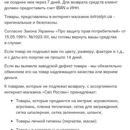
не позднее чем через 7 дней. Для возврата средств клиент
должен предоставить счет IBAN и ИНН.
Товары, представлены в интернет-магазине sviroslyn.ua -
оригинальные и безопасны.
Согласно Закона Украины «Про защиту прав потребителей» от
15.05.1991г. №1023-ХІІ, мы готовы вернуть вашы средства
в случаи:
Если товар не подошел вам по цвету, размеру, фактуре и т.д.,
и с даты его покупки не прошло 14 дней.
Если вы выявили заводской дефект товара - мы обязательно
обменяем его на товар надлежащего качества или вернем
деньги.
К товарам, которые не подлежат возврату, с ассортимента
интернет-магазина «Світ Рослин» принадлежат:
Товары, которые продаются на метраж: агроволокно,
агроткань, пленка тепличная, сетка для заграждения,
сетка шпалерная, сетка затененная, шланги;
Товары личной гигиены (перчатки, маски);
Товары в аэрозольных упаковках.