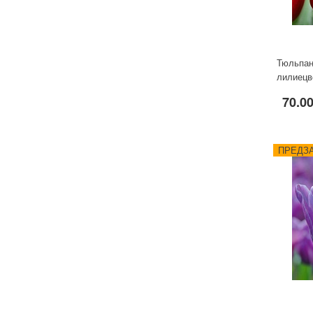
Тюльпан
лилиецв
70.00
ПРЕДЗА