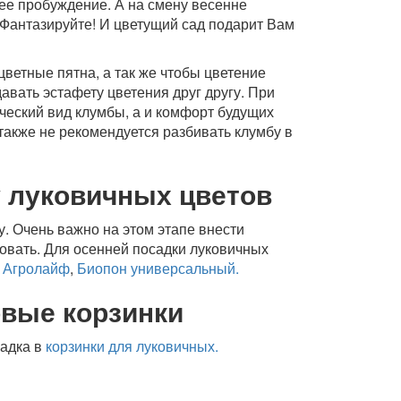
ее пробуждение. А на смену весенне
 Фантазируйте! И цветущий сад подарит Вам
цветные пятна, а так же чтобы цветение
авать эстафету цветения друг другу. При
ческий вид клумбы, а и комфорт будущих
также не рекомендуется разбивать клумбу в
у луковичных цветов
. Очень важно на этом этапе внести
овать. Для осенней посадки луковичных
й
Агролайф
,
Биопон универсальный.
овые корзинки
садка в
корзинки для луковичных.