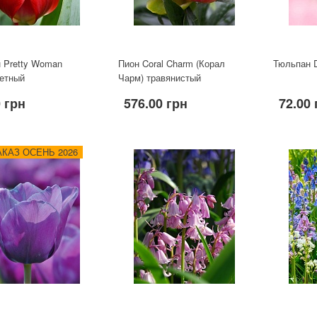
 Pretty Woman
Пион Coral Charm (Корал
Тюльпан D
етный
Чарм) травянистый
 грн
576.00 грн
72.00 
КАЗ ОСЕНЬ 2026