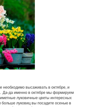
е необходимо высаживать в октябре, и
м. Да-да именно в октябре мы формируем
риметные луковичные цветы интересных
м больше луковиц вы посадите осенью в