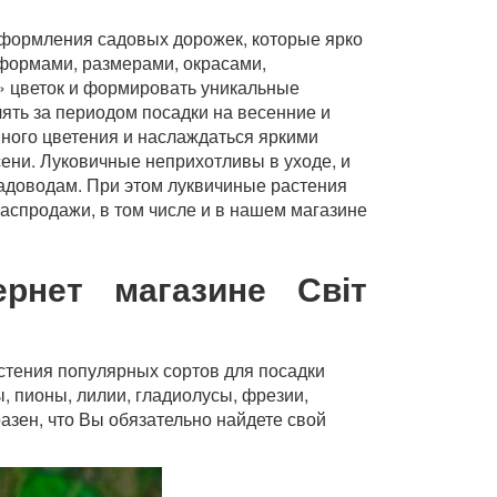
оформления садовых дорожек, которые ярко
формами, размерами, окрасами,
» цветок и формировать уникальные
ять за периодом посадки на весенние и
вного цветения и наслаждаться яркими
сени. Луковичные неприхотливы в уходе, и
адоводам. При этом луквичиные растения
распродажи, в том числе и в нашем магазине
рнет магазине Світ
астения популярных сортов для посадки
, пионы, лилии, гладиолусы, фрезии,
азен, что Вы обязательно найдете свой