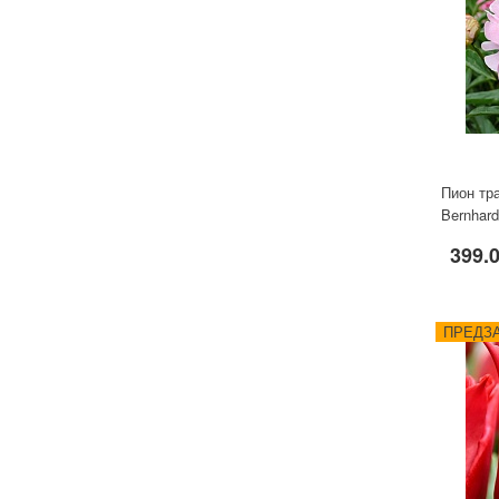
Пион тр
Bernhard
399.
ПРЕДЗА