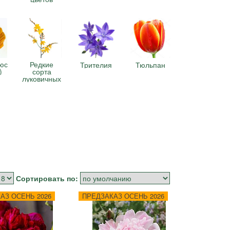
юс
Редкие
Трителия
Тюльпан
)
сорта
луковичных
Сортировать по:
АЗ ОСЕНЬ 2026
ПРЕДЗАКАЗ ОСЕНЬ 2026