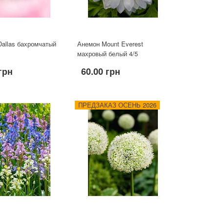
allas бахромчатый
Анемон Mount Everest
махровый белый 4/5
грн
60.00 грн
ПРЕДЗАКАЗ ОСЕНЬ 2026