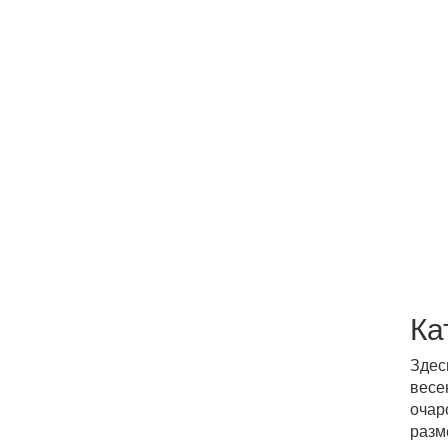
Ка
Здес
весе
очар
разм