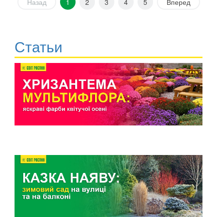
Назад
1
2
3
4
5
Вперед
Статьи