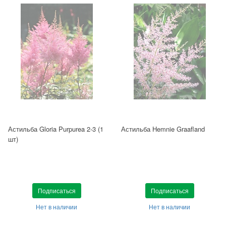
Астильба Gloria Purpurea 2-3 (1
Астильба Hemnie Graafland
шт)
Подписаться
Подписаться
Нет в наличии
Нет в наличии