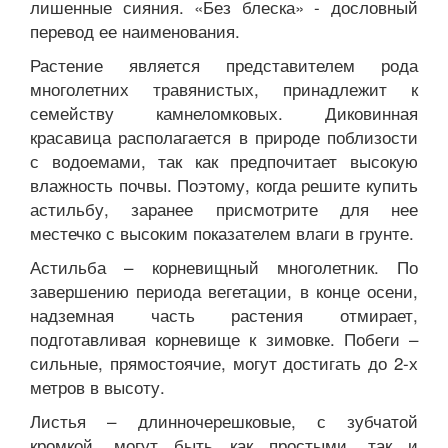
лишенные сияния. «Без блеска» - дословный
перевод ее наименования.
Растение является представителем рода
многолетних травянистых, принадлежит к
семейству камнеломковых. Диковинная
красавица располагается в природе поблизости
с водоемами, так как предпочитает высокую
влажность почвы. Поэтому, когда решите купить
астильбу, заранее присмотрите для нее
местечко с высоким показателем влаги в грунте.
Астильба – корневищный многолетник. По
завершению периода вегетации, в конце осени,
надземная часть растения отмирает,
подготавливая корневище к зимовке. Побеги –
сильные, прямостоячие, могут достигать до 2-х
метров в высоту.
Листья – длинночерешковые, с зубчатой
кромкой, могут быть как простыми, так и