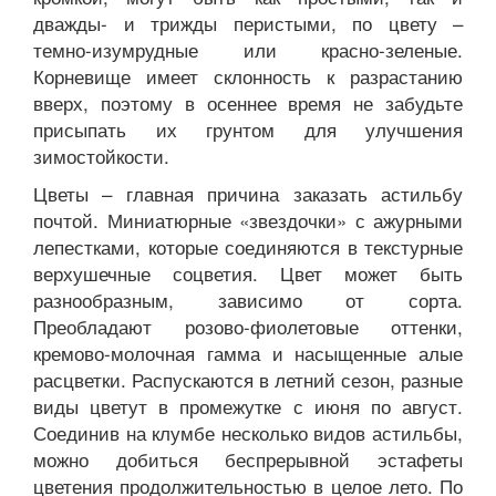
дважды- и трижды перистыми, по цвету –
темно-изумрудные или красно-зеленые.
Корневище имеет склонность к разрастанию
вверх, поэтому в осеннее время не забудьте
присыпать их грунтом для улучшения
зимостойкости.
Цветы – главная причина заказать астильбу
почтой. Миниатюрные «звездочки» с ажурными
лепестками, которые соединяются в текстурные
верхушечные соцветия. Цвет может быть
разнообразным, зависимо от сорта.
Преобладают розово-фиолетовые оттенки,
кремово-молочная гамма и насыщенные алые
расцветки. Распускаются в летний сезон, разные
виды цветут в промежутке с июня по август.
Соединив на клумбе несколько видов астильбы,
можно добиться беспрерывной эстафеты
цветения продолжительностью в целое лето. По