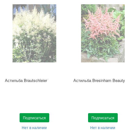
Астильба Brautschleier
Астильба Bresinham Beauty
Подписаться
Подписаться
Нет в наличии
Нет в наличии