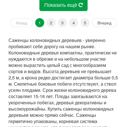
Показать ещё
Назад
1
2
3
4
5
Вперед
Саженцы колоновидных деревьев - уверенно
пробивают себе дорогу на нашем рынке.
Колоновидные деревья компактны, практически не
нуждаются в обрезке и на небольшом участке
можно вырастить целый сад с многообразием
сортов и видов. Высота деревьев не превышает
2,5 м, а крона редко достигает диаметра больше 0,5
м. Скелетные боковые побеги отсутствуют, а ствол
усеян плодами. Срок жизни колоновидного дерева
составляет 15-16 лет. Плоды завязываются на
укороченных побегах, деревья декоративны и
высокоурожайны. Купить саженцы колоновидных
деревьев можно прямо сейчас. Саженцы
герметично упакованы, корневая система