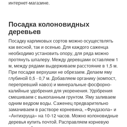
интернет-магазине.
Посадка колоновидных
деревьев
Посадку карликовых сортов можно осуществлять
как весной, так и осенью. Для каждого саженца
необходимо установить опору, для ряда можно
протянуть шпалеру. Между деревцами оставляем 1
м, между рядами выдерживаем расстояние в 1,5 м.
При посадке верхушки не обрезаем. Делаем яму
глубиной 0,5 - 0,7 м. Добавляем органику (компост,
перепревший навоз) и минеральные фосфорно-
калийные удобрения для укоренения. Удобрения
смешиваем с выкопанным грунтом. Яму заливаем
одним ведром воды. Саженец предварительно
замачиваем в растворе корневина, «Фундазола» и
«Антихруща» на 10-12 часов. Можно колоновидные
деревья купить почтой. Расправляем корневую