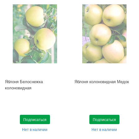
Яблоня Белоснежка
Яблоня колоновидная Медок
колоновидная
Подписаться
Подписаться
Нет в наличии
Нет в наличии