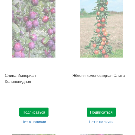
Слива Империал
Яблоня колоновидная Элита
Колоновидная
Подписаться
Подписаться
Нет в наличии
Нет в наличии