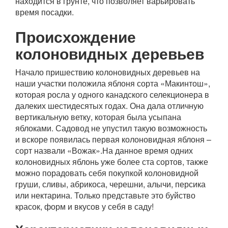
находится в грунте, что позволяет варьировать
время посадки.
Происхождение
колоновидных деревьев
Начало пришествию колоновидных деревьев на
наши участки положила яблоня сорта «Макинтош»,
которая росла у одного канадского селекционера в
далеких шестидесятых годах. Она дала отличную
вертикальную ветку, которая была усыпана
яблоками. Садовод не упустил такую возможность
и вскоре появилась первая колоновидная яблоня –
сорт назвали «Вожак».На данное время одних
колоновидных яблонь уже более ста сортов, также
можно порадовать себя покупкой колоновидной
груши, сливы, абрикоса, черешни, алычи, персика
или нектарина. Только представьте это буйство
красок, форм и вкусов у себя в саду!