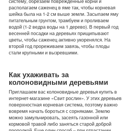
систему, обрезаем поврежденные корни и
располагаем саженец в яме так, чтобы корневая
шейка была на 1-2 см выше земли. Засыпаем яму
питательным грунтом, трамбуем и проливаем
водой (1-2 ведра воды на 1 дерево). В первый год
весенней посадки на деревьях прищипывают
цветы, чтобы саженец активно укоренялся. На
второй год прореживаем завязь, чтобы плоды
стали крупными и вызревшими.
Как ухаживать за
колоновидными деревьями
Приглашаем вас колоновидные деревья купить в
интернет-магазине «Свит рослин». У этих деревьев
поверхностная корневая система, поэтому важно
вовремя начать бороться с сорняками. Землю
можно замульчировать, засеять газонной или
кормовой травой либо заняться старой доброй
прополкой. Еще один способ – при отрастании