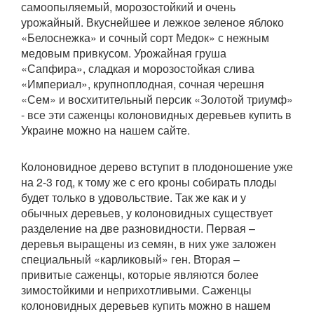
самоопыляемый, морозостойкий и очень
урожайный. Вкуснейшее и лежкое зеленое яблоко
«Белоснежка» и сочный сорт Медок» с нежным
медовым привкусом. Урожайная груша
«Сапфира», сладкая и морозостойкая слива
«Империал», крупноплодная, сочная черешня
«Сем» и восхитительный персик «Золотой триумф»
- все эти саженцы колоновидных деревьев купить в
Украине можно на нашем сайте.
Колоновидное дерево вступит в плодоношение уже
на 2-3 год, к тому же с его кроны собирать плоды
будет только в удовольствие. Так же как и у
обычных деревьев, у колоновидных существует
разделение на две разновидности. Первая –
деревья выращены из семян, в них уже заложен
специальный «карликовый» ген. Вторая –
привитые саженцы, которые являются более
зимостойкими и неприхотливыми. Саженцы
колоновидных деревьев купить можно в нашем