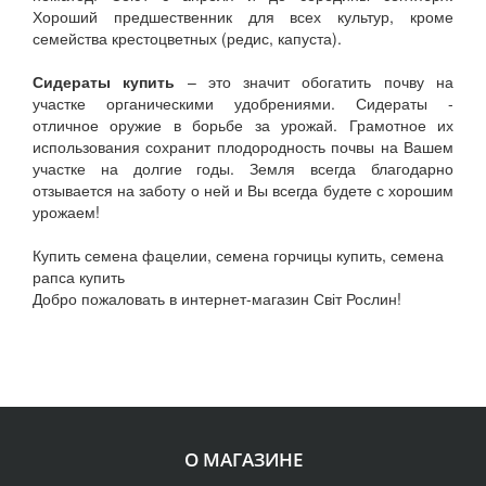
Хороший предшественник для всех культур, кроме
семейства крестоцветных (редис, капуста).
Сидераты купить
– это значит обогатить почву на
участке органическими удобрениями. Сидераты -
отличное оружие в борьбе за урожай. Грамотное их
использования сохранит плодородность почвы на Вашем
участке на долгие годы. Земля всегда благодарно
отзывается на заботу о ней и Вы всегда будете с хорошим
урожаем!
Купить семена фацелии, семена горчицы купить, семена
рапса купить
Добро пожаловать в интернет-магазин Світ Рослин!
О МАГАЗИНЕ