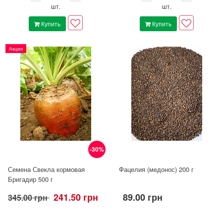
шт.
шт.
Купить
Купить
Акция
-30%
Семена Свекла кормовая
Фацелия (медонос) 200 г
Бригадир 500 г
241.50 грн
89.00 грн
345.00 грн