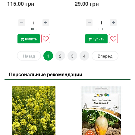
115.00 грн
29.00 грн
шт.
шт.
Купить
Купить
Назад
1
2
3
4
Вперед
Персональные рекомендации