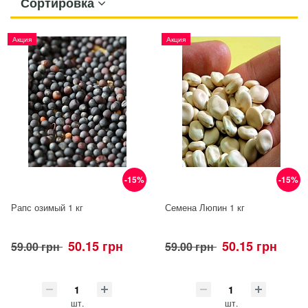
Сортировка
Акция
Акция
-15%
-15%
Рапс озимый 1 кг
Семена Люпин 1 кг
50.15 грн
50.15 грн
59.00 грн
59.00 грн
шт.
шт.