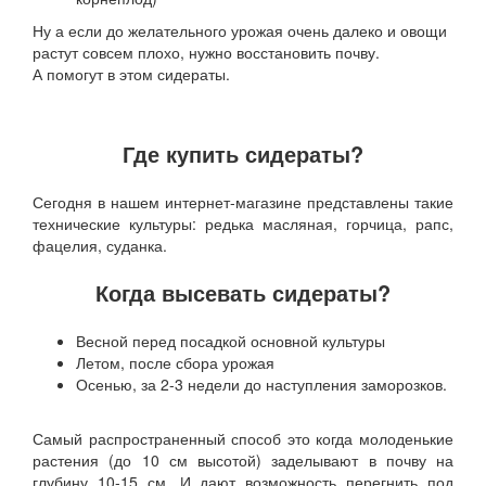
Ну а если до желательного урожая очень далеко и овощи
растут совсем плохо, нужно восстановить почву.
А помогут в этом сидераты.
Где купить сидераты?
Сегодня в нашем интернет-магазине представлены такие
технические культуры: редька масляная, горчица, рапс,
фацелия, суданка.
Когда высевать сидераты?
Весной перед посадкой основной культуры
Летом, после сбора урожая
Осенью, за 2-3 недели до наступления заморозков.
Самый распространенный способ это когда молоденькие
растения (до 10 см высотой) заделывают в почву на
глубину 10-15 см. И дают возможность перегнить под