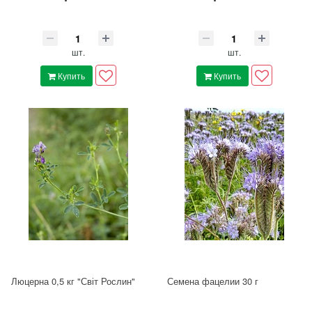
шт.
шт.
Купить
Купить
Люцерна 0,5 кг "Світ Рослин"
Семена фацелии 30 г