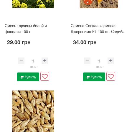
Смесь горчицы белой и
Семена Свекла кормовая
фацелии 100 г
Джеронимо F1 100 шт Садиба
29.00 грн
34.00 грн
шт.
шт.
Купить
Купить