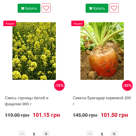
Купить
Купить
Акция
Акция
-15%
-30%
Смесь горчицы белой и
Свекла Бригадир кормовой 200
фацелии 900 г
г
101.15 грн
101.50 грн
119.00 грн
145.00 грн