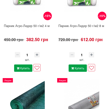
-15%
-15%
Парник Агро-Лидер 50 г/м2 4 м
Парник Агро-Лидер 50 г/м2 8 м
382.50 грн
612.00 грн
450.00 грн
720.00 грн
шт.
шт.
Купить
Купить
Акция
Акция