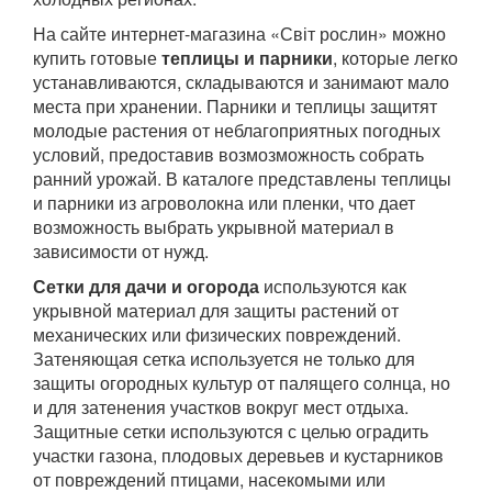
На сайте интернет-магазина «Світ рослин» можно
купить готовые
теплицы и парники
, которые легко
устанавливаются, складываются и занимают мало
места при хранении. Парники и теплицы защитят
молодые растения от неблагоприятных погодных
условий, предоставив возмозможность собрать
ранний урожай. В каталоге представлены теплицы
и парники из агроволокна или пленки, что дает
возможность выбрать укрывной материал в
зависимости от нужд.
Сетки для дачи и огорода
используются как
укрывной материал для защиты растений от
механических или физических повреждений.
Затеняющая сетка используется не только для
защиты огородных культур от палящего солнца, но
и для затенения участков вокруг мест отдыха.
Защитные сетки используются с целью оградить
участки газона, плодовых деревьев и кустарников
от повреждений птицами, насекомыми или