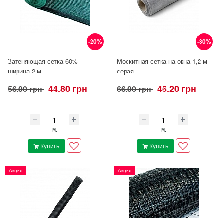
-20%
-30%
Затеняющая сетка 60%
Москитная сетка на окна 1,2 м
ширина 2 м
серая
44.80 грн
46.20 грн
56.00 грн
66.00 грн
м.
м.
Купить
Купить
Акция
Акция