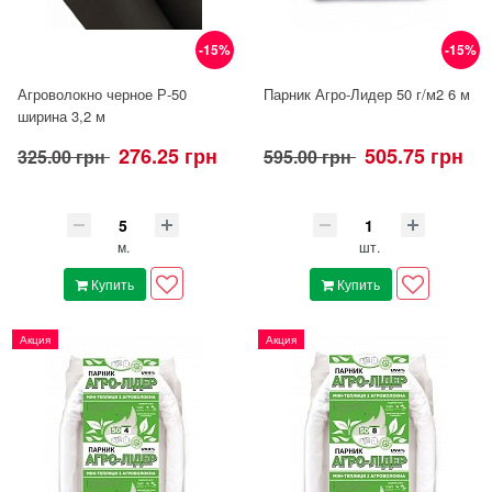
-15%
-15%
Агроволокно черное Р-50
Парник Агро-Лидер 50 г/м2 6 м
ширина 3,2 м
276.25 грн
505.75 грн
325.00 грн
595.00 грн
м.
шт.
Купить
Купить
Акция
Акция