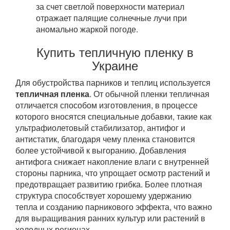
за счет светлой поверхности материал
отражает палящие солнечные лучи при
аномально жаркой погоде.
Купить тепличную пленку в
Украине
Для обустройства парников и теплиц используется
тепличная пленка
. От обычной пленки тепличная
отличается способом изготовления, в процессе
которого вносятся специальные добавки, такие как
ультрафиолетовый стабилизатор, антифог и
антистатик, благодаря чему пленка становится
более устойчивой к выгоранию. Добавления
антифога снижает накопление влаги с внутренней
стороны парника, что упрощает осмотр растений и
предотвращает развитию грибка. Более плотная
структура способствует хорошему удержанию
тепла и созданию парникового эффекта, что важно
для выращивания ранних культур или растений в
холодных регионах.