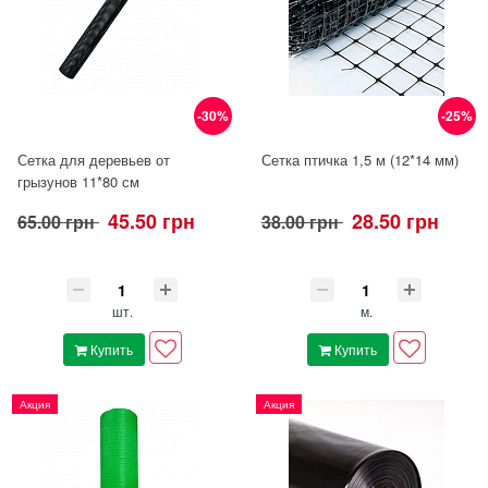
-30%
-25%
Сетка для деревьев от
Сетка птичка 1,5 м (12*14 мм)
грызунов 11*80 см
45.50 грн
28.50 грн
65.00 грн
38.00 грн
шт.
м.
Купить
Купить
Акция
Акция