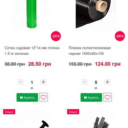
-25%
-20%
Сетка садовая 12*14 мм птичка
Пленка полиэтиленовая
1.5 м зеленая
черная 1500x80x100
28.50 грн
124.00 грн
38.00 грн
155.00 грн
м.
м.
Купить
Купить
Акция
Акция