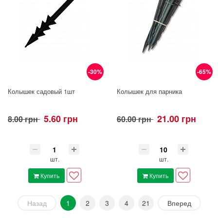
-30%
-65%
Колышек садовый 1шт
Колышек для парника
5.60 грн
21.00 грн
8.00 грн
60.00 грн
шт.
шт.
Купить
Купить
Назад
1
2
3
4
21
Вперед