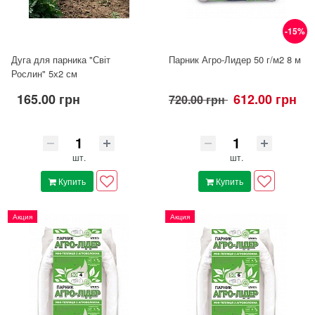
-15%
Дуга для парника "Світ
Парник Агро-Лидер 50 г/м2 8 м
Рослин" 5х2 см
165.00 грн
612.00 грн
720.00 грн
шт.
шт.
Купить
Купить
Акция
Акция