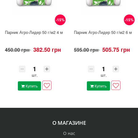
-15%
-15%
Парник Агро-Лидер 50 г/м2 4 м
Парник Агро-Лидер 50 г/м2 6 м
382.50 грн
505.75 грн
450.00 грн
595.00 грн
шт.
шт.
Купить
Купить
О МАГАЗИНЕ
О нас