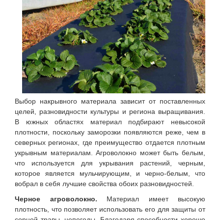
Выбор накрывного материала зависит от поставленных
целей, разновидности культуры и региона выращивания.
В южных областях материал подбирают невысокой
плотности, поскольку заморозки появляются реже, чем в
северных регионах, где преимущество отдается плотным
укрывным материалам. Агроволокно может быть белым,
что используется для укрывания растений, черным,
которое является мульчирующим, и черно-белым, что
вобрал в себя лучшие свойства обоих разновидностей.
Черное агроволокно.
Материал имеет высокую
плотность, что позволяет использовать его для защиты от
сорной травы, непогоды. Благодаря способности хорошо