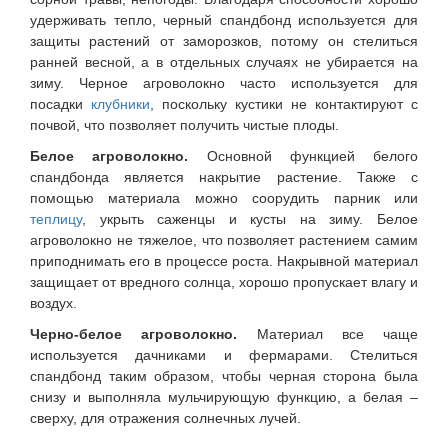
удерживать тепло, черный спандбонд используется для
защиты растений от заморозков, потому он стелиться
ранней весной, а в отдельных случаях не убирается на
зиму. Черное агроволокно часто используется для
посадки
клубники
, поскольку кустики не контактируют с
почвой, что позволяет получить чистые плоды.
Белое агроволокно.
Основной функцией белого
спандбонда является накрытие растение. Также с
помощью материала можно соорудить парник или
теплицу
, укрыть саженцы и кусты на зиму. Белое
агроволокно не тяжелое, что позволяет растением самим
приподнимать его в процессе роста. Накрывной материал
защищает от вредного солнца, хорошо пропускает влагу и
воздух.
Черно-белое агроволокно.
Материал все чаще
используется дачниками и фермарами. Стелиться
спандбонд таким образом, чтобы черная сторона была
снизу и выполняла мульчирующую функцию, а белая –
сверху, для отражения солнечных лучей.