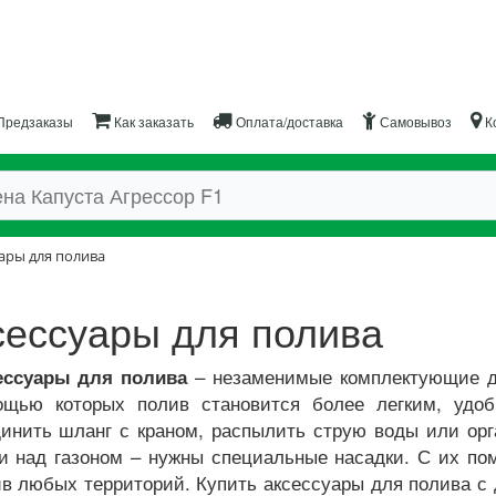
Предзаказы
Как заказать
Оплата/доставка
Самовывоз
К
ары для полива
сессуары для полива
– незаменимые комплектующие д
ессуары для полива
ощью которых полив становится более легким, удо
инить шланг с краном, распылить струю воды или орг
и над газоном – нужны специальные насадки. С их по
в любых территорий. Купить аксессуары для полива с 