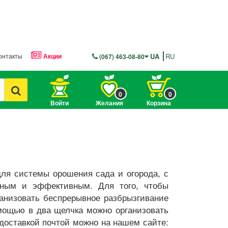
онтакты
Акции
UA
RU
(067) 463-08-80
0
0
Войти
Желания
Корзина
ля системы орошения сада и огорода, с
бным и эффективным. Для того, чтобы
анизовать беспрерывное разбрызгивание
мощью в два щелчка можно организовать
доставкой почтой можно на нашем сайте: