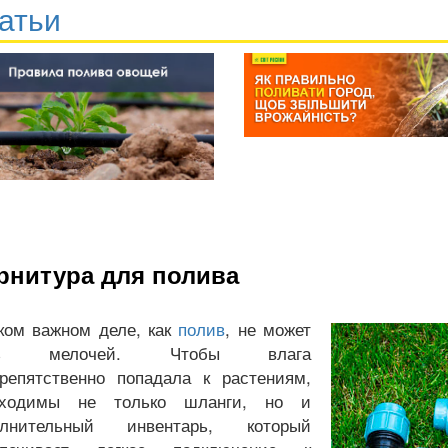
атьи
рнитура для полива
ком важном деле, как
полив
, не может
ть мелочей. Чтобы влага
репятственно попадала к растениям,
бходимы не только шланги, но и
олнительный инвентарь, который