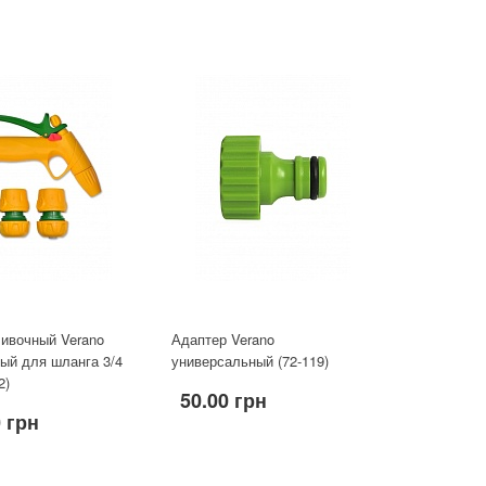
ливочный Verano
Адаптер Verano
ый для шланга 3/4
универсальный (72-119)
2)
50.00 грн
0 грн