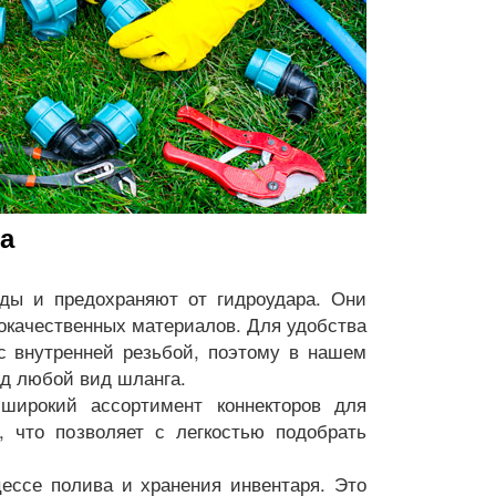
а
оды и предохраняют от гидроудара. Они
окачественных материалов. Для удобства
с внутренней резьбой, поэтому в нашем
од любой вид шланга.
широкий ассортимент коннекторов для
 что позволяет с легкостью подобрать
ессе полива и хранения инвентаря. Это