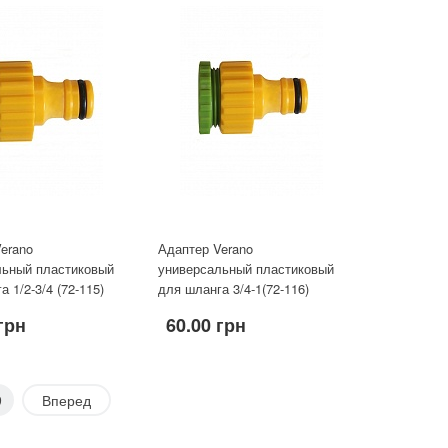
erano
Адаптер Verano
льный пластиковый
универсальный пластиковый
 1/2-3/4 (72-115)
для шланга 3/4-1(72-116)
грн
60.00 грн
9
Вперед