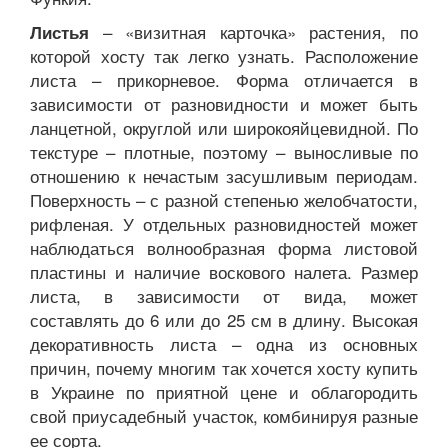
– «визитная карточка» растения, по
Листья
которой хосту так легко узнать. Расположение
листа – прикорневое. Форма отличается в
зависимости от разновидности и может быть
ланцетной, округлой или широкояйцевидной. По
текстуре – плотные, поэтому – выносливые по
отношению к нечастым засушливым периодам.
Поверхность – с разной степенью желобчатости,
рифленая. У отдельных разновидностей может
наблюдаться волнообразная форма листовой
пластины и наличие воскового налета. Размер
листа, в зависимости от вида, может
составлять до 6 или до 25 см в длину. Высокая
декоративность листа – одна из основных
причин, почему многим так хочется хосту купить
в Украине по приятной цене и облагородить
свой приусадебный участок, комбинируя разные
ее сорта.