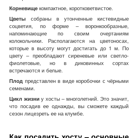
компактное, коротковетвистое.
Корневище
собраны в утонченные кистевидные
Цветы
соцветия, по форме – воронкообразные,
напоминающие по своим очертаниям
колокольчики. Располагаются на цветоносах,
которые в высоту могут достигать до 1 м. По
цвету – преобладают сиреневые или светло-
фиолетовые, но в диковинных сортах
встречаются и белые.
представлен в виде коробочки с чёрными
Плод
семенами.
у хосты – многолетний. Это значит,
Цикл жизни
что посадив ее однажды, вы сможете каждый
сезон лицезреть ее на клумбе.
Как посадить хосту – основные