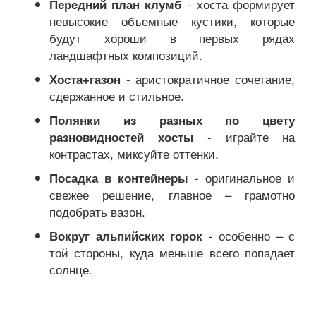
- хоста формирует
Передний план клумб
невысокие объемные кустики, которые
будут хороши в первых рядах
ландшафтных композиций.
- аристократичное сочетание,
Хоста+газон
сдержанное и стильное.
Полянки из разных по цвету
- играйте на
разновидностей хосты
контрастах, миксуйте оттенки.
- оригинальное и
Посадка в контейнеры
свежее решение, главное – грамотно
подобрать вазон.
- особенно – с
Вокруг альпийских горок
той стороны, куда меньше всего попадает
солнце.