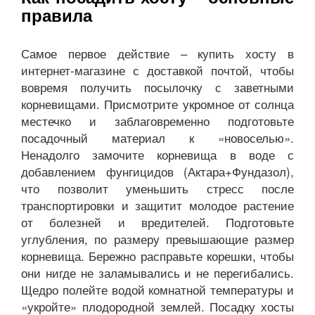
правила
Самое первое действие – купить хосту в
интернет-магазине с доставкой почтой, чтобы
вовремя получить посылочку с заветными
корневищами. Присмотрите укромное от солнца
местечко и заблаговременно подготовьте
посадочный материал к «новоселью».
Ненадолго замочите корневища в воде с
добавлением фунгицидов (Актара+Фундазол),
что позволит уменьшить стресс после
транспортировки и защитит молодое растение
от болезней и вредителей. Подготовьте
углубления, по размеру превышающие размер
корневища. Бережно расправьте корешки, чтобы
они нигде не заламывались и не перегибались.
Щедро полейте водой комнатной температуры и
«укройте» плодородной землей. Посадку хосты