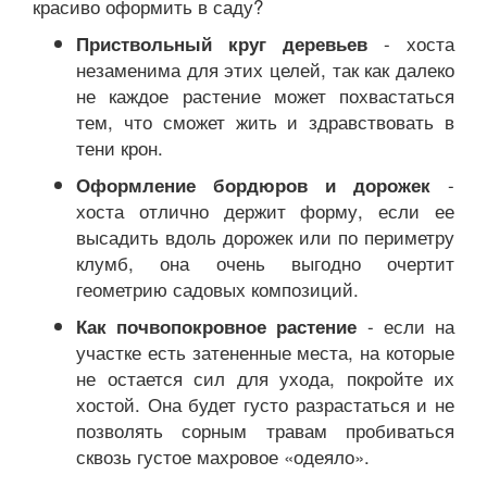
красиво оформить в саду?
- хоста
Приствольный круг деревьев
незаменима для этих целей, так как далеко
не каждое растение может похвастаться
тем, что сможет жить и здравствовать в
тени крон.
-
Оформление бордюров и дорожек
хоста отлично держит форму, если ее
высадить вдоль дорожек или по периметру
клумб, она очень выгодно очертит
геометрию садовых композиций.
- если на
Как почвопокровное растение
участке есть затененные места, на которые
не остается сил для ухода, покройте их
хостой. Она будет густо разрастаться и не
позволять сорным травам пробиваться
сквозь густое махровое «одеяло».