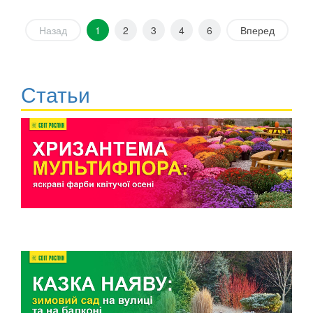
Назад
1
2
3
4
6
Вперед
Статьи