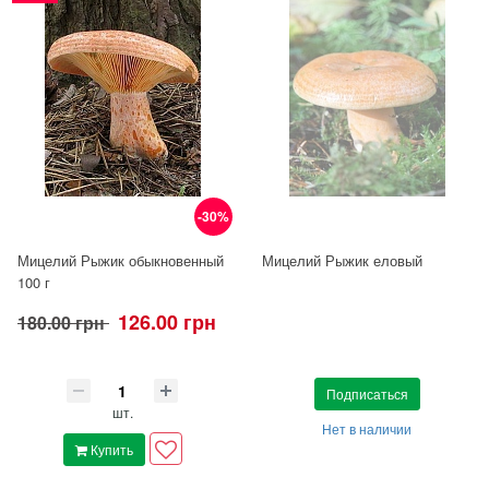
-30%
Мицелий Рыжик обыкновенный
Мицелий Рыжик еловый
100 г
126.00 грн
180.00 грн
Подписаться
шт.
Нет в наличии
Купить