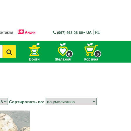
онтакты
Акции
UA
RU
(067) 463-08-80
0
0
Войти
Желания
Корзина
Сортировать по: