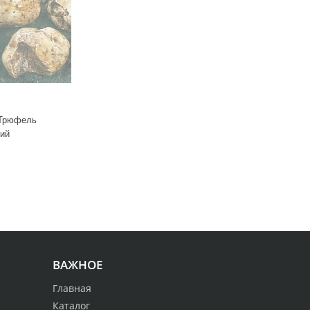
Трюфель
кий
ВАЖНОЕ
Главная
Каталог