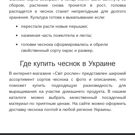
сбором, растение снова тронется в рост, головка
распадется и чеснок станет непригодным для долгого
хранения. Культура готова к выкапыванию если:
перестали расти новые перышки;
наземная часть пожелтела и легла;
головки чеснока сформировались и обрели
свойственный сорту окрас и размер.
Где купить чеснок в Украине
В интернет-магазине «Світ рослин» представлен широкий
ассортимент сортов чеснока с фото и описанием, что
поможет купить подходящую разновидность для
выращивания на участке домашнего продукта. В нашем
каталоге можно выбрать качественный посадочный
материал по приятным ценам. На сайте можно оформить
доставку чеснока почтой в любой регионе Украины.