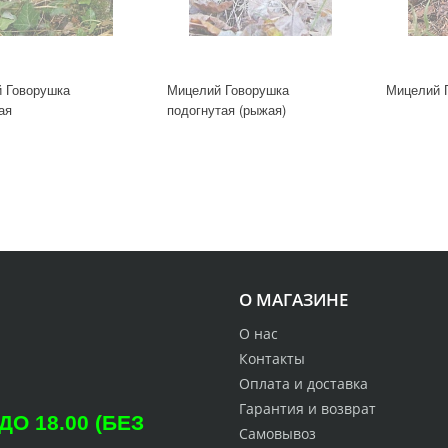
 Говорушка
Мицелий Говорушка
Мицелий 
ая
подогнутая (рыжая)
О МАГАЗИНЕ
О нас
Контакты
Оплата и доставка
Гарантия и возврат
О 18.00 (БЕЗ
Самовывоз