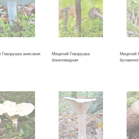
 Говорушка анисовая
Мицелий Говорушка
Мицелий 
бокаловидная
булавоно