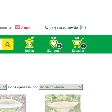
онтакты
Акции
UA
RU
(067) 463-08-80
0
0
Войти
Желания
Корзина
Сортировать по: