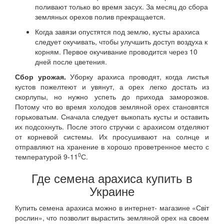
поливают только во время засух. За месяц до сбора
земляных орехов полив прекращается.
Когда завязи опустятся под землю, кусты арахиса
следует окучивать, чтобы улучшить доступ воздуха к
корням. Первое окучивание проводится через 10
дней после цветения.
Сбор урожая.
Уборку арахиса проводят, когда листья
кустов пожелтеют и увянут, а орех легко достать из
скорлупы, но нужно успеть до прихода заморозков.
Потому что во время холодов земляной орех становятся
горьковатым. Сначала следует выкопать кусты и оставить
их подсохнуть. После этого стручки с арахисом отделяют
от корневой системы. Их просушивают на солнце и
отправляют на хранение в хорошо проветренное место с
0
температурой 9-11
С.
Где семена арахиса купить в
Украине
Купить семена арахиса можно в интернет- магазине «Світ
рослин», что позволит вырастить земляной орех на своем