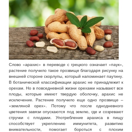
Слово «арахис» в переводе с грецкого означает «паук»,
растение получило такое прозвище благодаря рисунку на
внешней стороне скорлупы, который напоминает паутину.
В ботанической классификации арахис не принадлежит к
орехам. Но в повседневной жизни орехами называют все
плоды, которые имеют твердую оболочку, арахис не
исключение. Растение получило еще одно прозвище –
«земляной орех». Потому что после однодневного
цветения завязи опускаются под землю, где и созревают
стручки с плодами. Употребление арахиса в пищу
способствует укреплению иммунитета, развитию
внимательности, помогает бороться с плохим