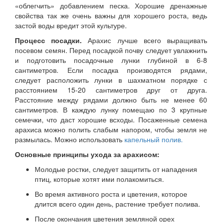
«облегчить» добавлением песка. Хорошие дренажные
свойства так же очень важны для хорошего роста, ведь
застой воды вредит этой культуре.
Процесс посадки.
Арахис лучше всего выращивать
посевом семян. Перед посадкой почву следует увлажнить
и подготовить посадочные лунки глубиной в 6-8
сантиметров. Если посадка производятся рядами,
следует расположить лунки в шахматном порядке с
расстоянием 15-20 сантиметров друг от друга.
Расстояние между рядами должно быть не менее 60
сантиметров. В каждую лунку помещаю по 3 крупные
семечки, что даст хорошие всходы. Посаженные семена
арахиса можно полить слабым напором, чтобы земля не
размылась. Можно использовать
капельный полив.
Основные принципы ухода за арахисом:
Молодые ростки, следует защитить от нападения
птиц, которые хотят ими полакомиться.
Во время активного роста и цветения, которое
длится всего один день, растение требует полива.
После окончания цветения земляной орех