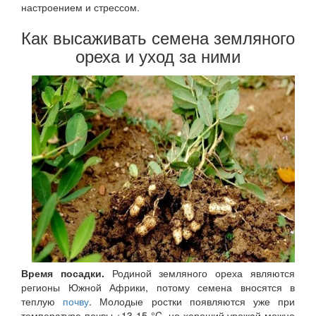
настроением и стрессом.
Как высаживать семена земляного
ореха и уход за ними
Время посадки.
Родиной земляного ореха являются
регионы Южной Африки, потому семена вносятся в
теплую
почву
. Молодые ростки появляются уже при
температуре почвы +13-15 °C, но хороший урожай можно