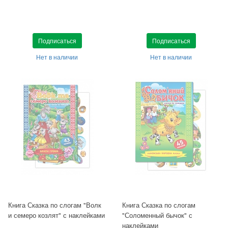
Подписаться
Подписаться
Нет в наличии
Нет в наличии
Книга Сказка по слогам "Волк
Книга Сказка по слогам
и семеро козлят" с наклейками
"Соломенный бычок" с
наклейками