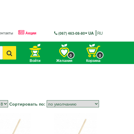
онтакты
Акции
UA
RU
(067) 463-08-80
0
0
Войти
Желания
Корзина
Сортировать по: