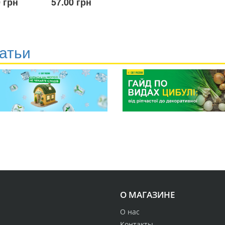
 грн
57.00 грн
атьи
О МАГАЗИНЕ
О нас
Контакты