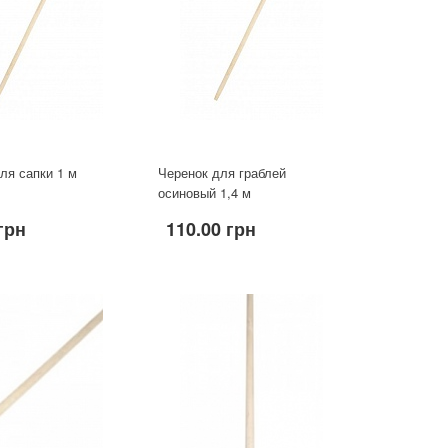
ля сапки 1 м
Черенок для граблей
осиновый 1,4 м
грн
110.00 грн