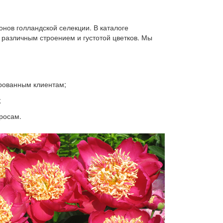
нов голландской селекции. В каталоге
 различным строением и густотой цветков. Мы
ированным клиентам;
;
росам.