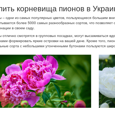
пить корневища пионов в Украи
 – одни из самых популярных цветов, пользующиеся большим вни
тывается более 5000 самых разнообразных сортов, что позволяет
нации в своем саду.
 отлично смотрятся в групповых посадках, могут высаживаться вд
ками формировать яркие островки на вашей даче. Кроме того, пио
ьные сорта с небольшими утонченными бутонами пользуются шир