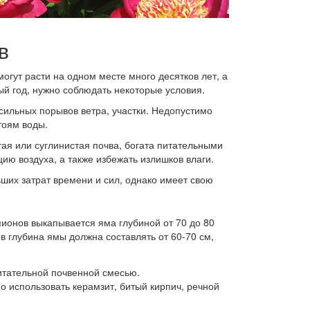
в
огут расти на одном месте много десятков лет, а
ый год, нужно соблюдать некоторые условия.
ильных порывов ветра, участки. Недопустимо
тоям воды.
я или суглинистая почва, богата питательными
ию воздуха, а также избежать излишков влаги.
ших затрат времени и сил, однако имеет свою
ионов выкапывается яма глубиной от 70 до 80
в глубина ямы должна составлять от 60-70 см,
итательной почвенной смесью.
 использовать керамзит, битый кирпич, речной