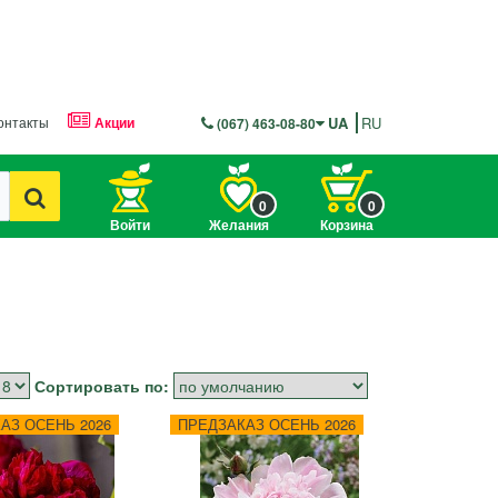
онтакты
Акции
UA
RU
(067) 463-08-80
0
0
Войти
Желания
Корзина
Сортировать по:
АЗ ОСЕНЬ 2026
ПРЕДЗАКАЗ ОСЕНЬ 2026