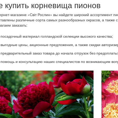
е купить корневища пионов
ернет-магазине «Світ Рослин» вы найдете широкий ассортимент пио
тавлены различные сорта самых разнообразных окрасов, а также с
агаем заказать:
посадочный материал голландской селекции высокого качества;
выгодные цены, акционные предложения, а также скидки авториз
предварительный заказ товара до начала отгрузок без предоплаты
помощь и консультацию наших специалистов по возникающим воп