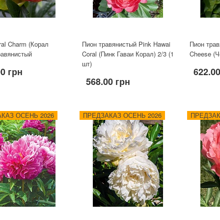
ral Charm (Корал
Пион травянистый Pink Hawai
Пион трав
равянистый
Coral (Пинк Гаваи Корал) 2/3 (1
Cheese (Ч
шт)
00 грн
622.0
568.00 грн
КАЗ ОСЕНЬ 2026
ПРЕДЗАКАЗ ОСЕНЬ 2026
ПРЕДЗАК