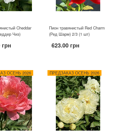
янистый Cheddar
Пион травянистый Red Charm
еддер Чиз)
(Ред Шарм) 2/3 (1 шт)
0 грн
623.00 грн
АЗ ОСЕНЬ 2026
ПРЕДЗАКАЗ ОСЕНЬ 2026