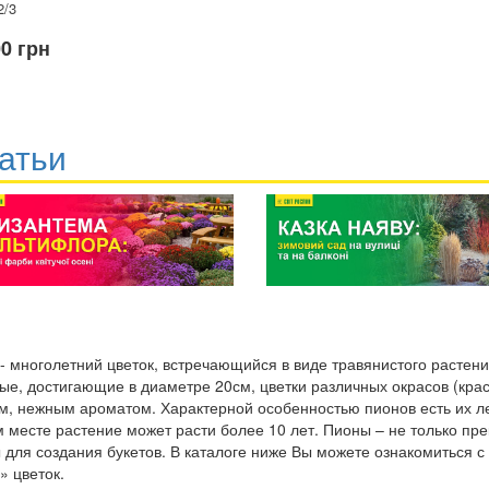
2/3
00 грн
атьи
- многолетний цветок, встречающийся в виде травянистого растени
е, достигающие в диаметре 20см, цветки различных окрасов (крас
м, нежным ароматом. Характерной особенностью пионов есть их ле
 месте растение может расти более 10 лет. Пионы – не только пр
 для создания букетов. В каталоге ниже Вы можете ознакомиться 
» цветок.