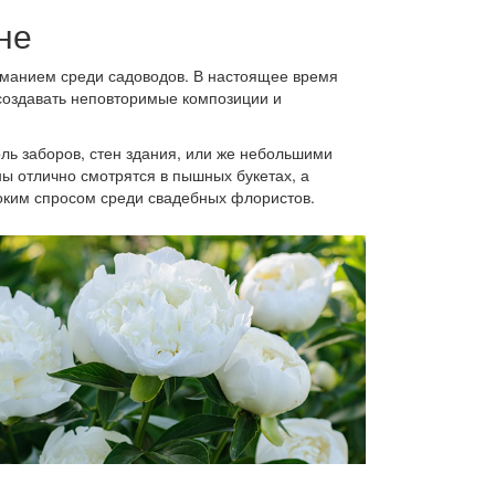
не
манием среди садоводов. В настоящее время
 создавать неповторимые композиции и
оль заборов, стен здания, или же небольшими
ны отлично смотрятся в пышных букетах, а
оким спросом среди свадебных флористов.