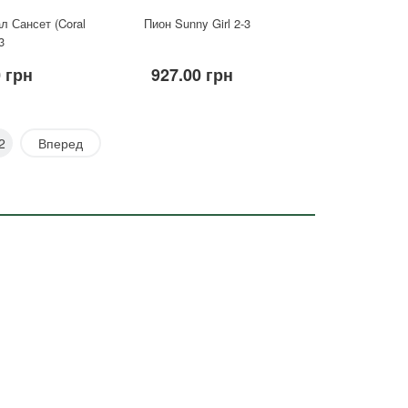
л Сансет (Coral
Пион Sunny Girl 2-3
3
0 грн
927.00 грн
2
Вперед