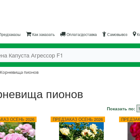
Предзаказы
Как заказать
Оплата/доставка
Самовывоз
К
Корневища пионов
рневища пионов
Показать по:
КАЗ ОСЕНЬ 2026
ПРЕДЗАКАЗ ОСЕНЬ 2026
ПРЕДЗАК