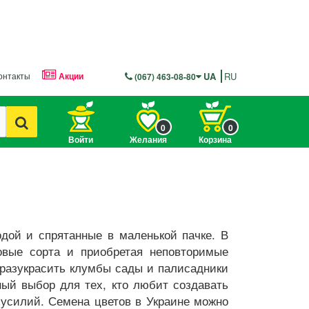
онтакты
Акции
UA
RU
(067) 463-08-80
0
0
Войти
Желания
Корзина
дой и спрятанные в маленькой пачке. В
овые сорта и приобретая неповторимые
 разукрасить клумбы сады и палисадники
ный выбор для тех, кто любит создавать
 усилий. Семена цветов в Украине можно