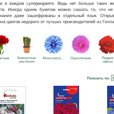
ти в каждом супермаркете. Ведь нет больше таких 
ств. Иногда одним букетом можно сказать то, что н
знания даже зашифрованы в отдельный язык. Открыв
на цветов недорого от лучших производителей из Голл
Комнатные
Редкие
етние
Многолетние
Однолетние
растения
цветы
Показать по: