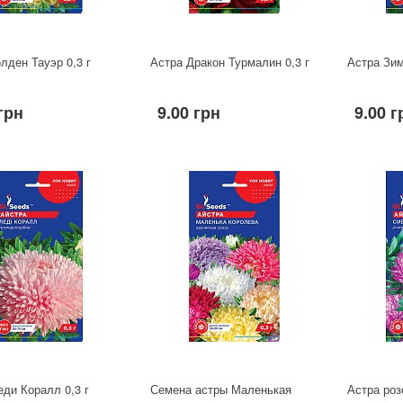
лден Тауэр 0,3 г
Астра Дракон Турмалин 0,3 г
Астра Зим
грн
9.00 грн
9.00 г
еди Коралл 0,3 г
Семена астры Маленькая
Астра роз