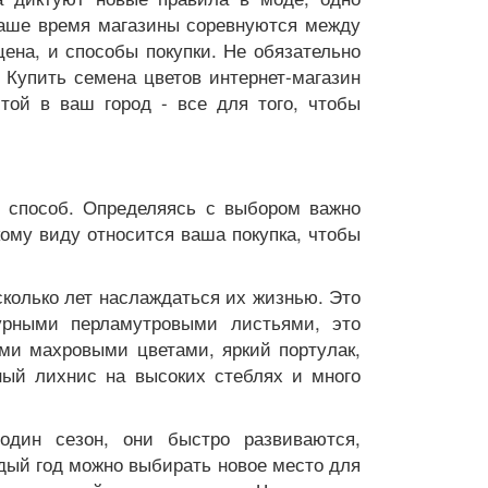
наше время магазины соревнуются между
цена, и способы покупки. Не обязательно
 Купить семена цветов интернет-магазин
чтой в ваш город - все для того, чтобы
й способ. Определяясь с выбором важно
акому виду относится ваша покупка, чтобы
сколько лет наслаждаться их жизнью. Это
урными перламутровыми листьями, это
ми махровыми цветами, яркий портулак,
ый лихнис на высоких стеблях и много
дин сезон, они быстро развиваются,
ждый год можно выбирать новое место для