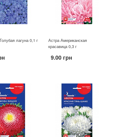
Голубая лагуна 0,1 г
Астра Американская
красавица 0,3 г
рн
9.00 грн