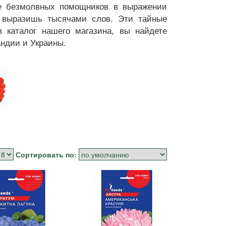
же безмолвных помощников в выражении
е выразишь тысячами слов. Эти тайные
 каталог нашего магазина, вы найдете
андии и Украины.
Сортировать по: