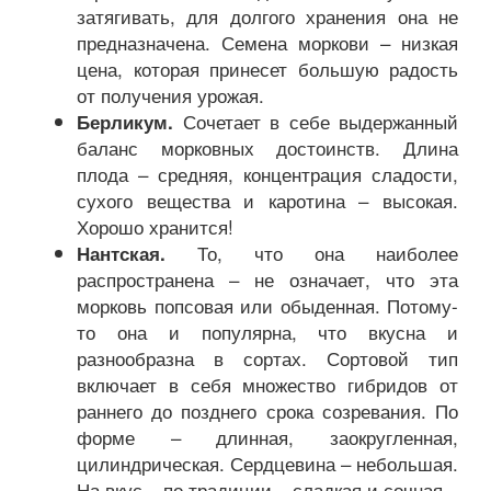
затягивать, для долгого хранения она не
предназначена. Семена моркови – низкая
цена, которая принесет большую радость
от получения урожая.
Сочетает в себе выдержанный
Берликум.
баланс морковных достоинств. Длина
плода – средняя, концентрация сладости,
сухого вещества и каротина – высокая.
Хорошо хранится!
То, что она наиболее
Нантская.
распространена – не означает, что эта
морковь попсовая или обыденная. Потому-
то она и популярна, что вкусна и
разнообразна в сортах. Сортовой тип
включает в себя множество гибридов от
раннего до позднего срока созревания. По
форме – длинная, заокругленная,
цилиндрическая. Сердцевина – небольшая.
На вкус – по традиции – сладкая и сочная.