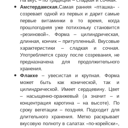
Самая ранняя «пташка» -
Амстердамская.
созревает одной из первых и дарит самые
первые витаминки в то время, когда
прошлогодняя уже потихоньку становится
«резиновой». Форма – цилиндрическая,
длинная, кончик – притупленный. Вкусовые
характеристики – сладкая и сочная.
Употребляется сразу после созревания, не
предназначена для продолжительного
хранения.
– увесистая и крупная. Форма
Флакке
может быть как конической, так и
цилиндрической. Имеет сердцевину. Цвет
– насыщенно-оранжевый (а значит – и
концентрация каротина – на высоте). По
сроку вегетации – поздняя. Подходит для
длительного хранения. Метко раскрывает
вкусовую полноту в салатах «по-корейски»,