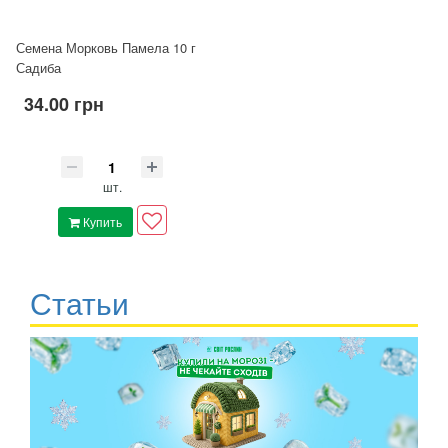
Семена Морковь Памела 10 г
Садиба
34.00 грн
шт.
Купить
Статьи