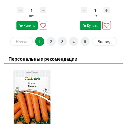
шт.
шт.
Купить
Купить
Назад
1
2
3
4
9
Вперед
Персональные рекомендации