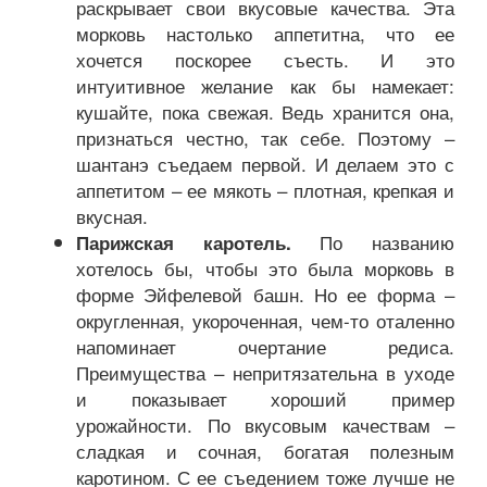
раскрывает свои вкусовые качества. Эта
морковь настолько аппетитна, что ее
хочется поскорее съесть. И это
интуитивное желание как бы намекает:
кушайте, пока свежая. Ведь хранится она,
признаться честно, так себе. Поэтому –
шантанэ съедаем первой. И делаем это с
аппетитом – ее мякоть – плотная, крепкая и
вкусная.
По названию
Парижская каротель.
хотелось бы, чтобы это была морковь в
форме Эйфелевой башн. Но ее форма –
округленная, укороченная, чем-то оталенно
напоминает очертание редиса.
Преимущества – непритязательна в уходе
и показывает хороший пример
урожайности. По вкусовым качествам –
сладкая и сочная, богатая полезным
каротином. С ее съедением тоже лучше не