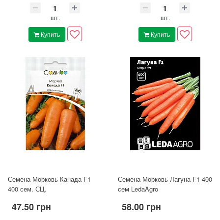
шт.
шт.
Купить
Купить
Семена Морковь Канада F1
Семена Морковь Лагуна F1 400
400 сем. СЦ.
сем LedaAgro
47.50 грн
58.00 грн