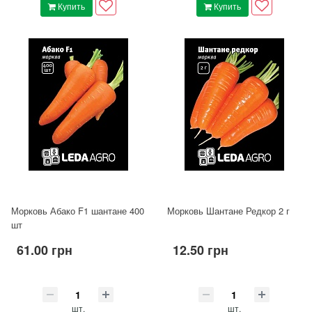
Купить
Купить
Морковь Абако F1 шантане 400
Морковь Шантане Редкор 2 г
шт
61.00 грн
12.50 грн
шт.
шт.