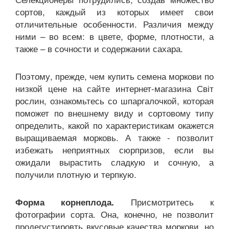
сортов, каждый из которых имеет свои
отличительные особенности. Различия между
ними – во всем: в цвете, форме, плотности, а
также – в сочности и содержании сахара.
Поэтому, прежде, чем купить семена моркови по
низкой цене на сайте интернет-магазина Світ
рослин, ознакомьтесь со шпаргалочкой, которая
поможет по внешнему виду и сортовому типу
определить, какой по характеристикам окажется
выращиваемая морковь. А также - позволит
избежать неприятных сюрпризов, если вы
ожидали вырастить сладкую и сочную, а
получили плотную и терпкую.
Присмотритесь к
Форма корнеплода.
фотографии сорта. Она, конечно, не позволит
продегустировть вкусовые качества моркови, но