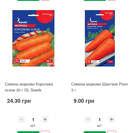
Семена моркови Королева
Семена моркови Шантане Роял
осени 20 г GL Seeds
3 г
24.30 грн
9.00 грн
шт.
шт.