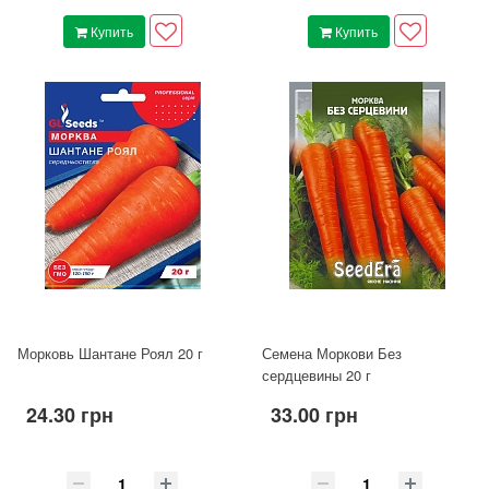
Купить
Купить
Морковь Шантане Роял 20 г
Семена Моркови Без
сердцевины 20 г
24.30 грн
33.00 грн