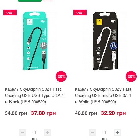
Акция
Акция
-30%
-30%
Кабель SkyDolphin S02T Fast
Кабель SkyDolphin S02V Fast
Charging USB-USB Type-C 3A 1
Charging USB-micro USB 3A 1
м Black (USB-000589)
м White (USB-000590)
37.80 грн
32.20 грн
54.00 грн
46.00 грн
шт.
шт.