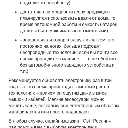
подходит к повербанку);
достаточно ли мощности (если продукцию
планируется использовать вдали от дома, то
время автономной работы и емкость батареи
должны быть максимально возможными);
«впишется» ли товар в вашу жизнь (тем, кто
постоянно на ногах, больше подходят
беспроводные технологии; если вы почти все
время проводите в машине — то не обойтись
без автомобильного зарядного устройства и
т.п.).
Рекомендуется обновлять электронику раз в три
года: за это время происходит заметный рост в
технологиях – причем он ощутим даже в мире
мышок и кабелей. Мелкие аксессуары можно
менять чаще, поскольку они естественным образом
изнашиваются или просто надоедают.
В любом случае, онлайн-магазин «Світ Рослин»
рад помочь вам с выбором электроники и