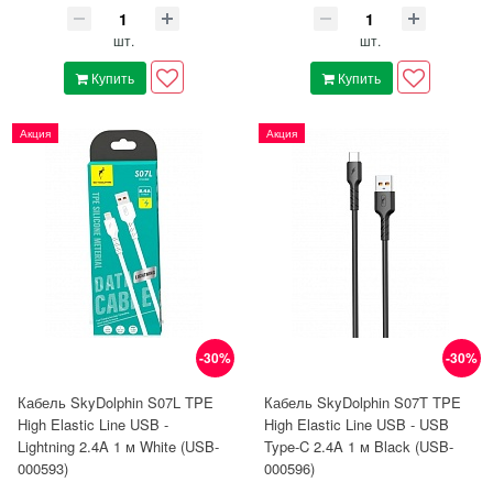
шт.
шт.
Купить
Купить
Акция
Акция
-30%
-30%
Кабель SkyDolphin S07L TPE
Кабель SkyDolphin S07T TPE
High Elastic Line USB -
High Elastic Line USB - USB
Lightning 2.4A 1 м White (USB-
Type-C 2.4A 1 м Black (USB-
000593)
000596)