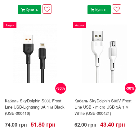
Купить
Купить
Акция
Акция
-30%
-30%
Кабель SkyDolphin S03L Frost
Кабель SkyDolphin S03V Frost
Line USB-Lightning 3A 1 м Black
Line USB - micro USB 3A 1 м
(USB-000416)
White (USB-000421)
51.80 грн
43.40 грн
74.00 грн
62.00 грн