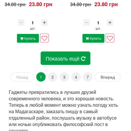
23.80 грн
23.80 грн
34.00 грн
34.00 грн
шт.
шт.
Купить
Купить
Показать ещё
Назад
1
2
3
4
7
Вперед
Гаджеты превратились в лучших друзей
современного человека, и это хорошая новость.
Теперь в любой момент можно узнать погоду хоть
на Мадагаскаре, заказать пиццу в самый
отдаленный район, послушать музыку в автобусе
или ночью опубликовать философский пост в
соцсетях.