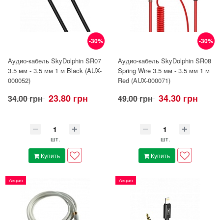
-30%
-30%
Аудио-кабель SkyDolphin SR07
Аудио-кабель SkyDolphin SR08
3.5 мм - 3.5 мм 1 м Black (AUX-
Spring Wire 3.5 мм - 3.5 мм 1 м
000052)
Red (AUX-000071)
23.80 грн
34.30 грн
34.00 грн
49.00 грн
шт.
шт.
Купить
Купить
Акция
Акция