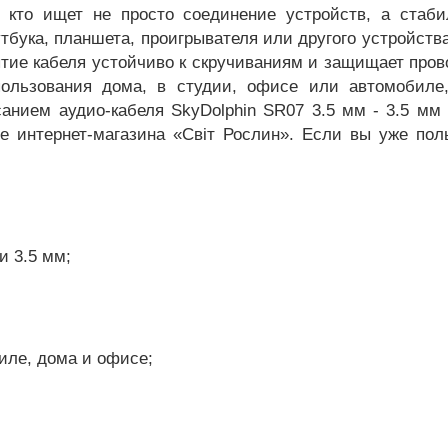
, кто ищет не просто соединение устройств, а стаби
тбука, планшета, проигрывателя или другого устройст
тие кабеля устойчиво к скручиваниям и защищает пров
ользования дома, в студии, офисе или автомобиле,
анием аудио-кабеля SkyDolphin SR07 3.5 мм - 3.5 мм 
ге интернет-магазина «Світ Рослин». Если вы уже по
и 3.5 мм;
иле, дома и офисе;