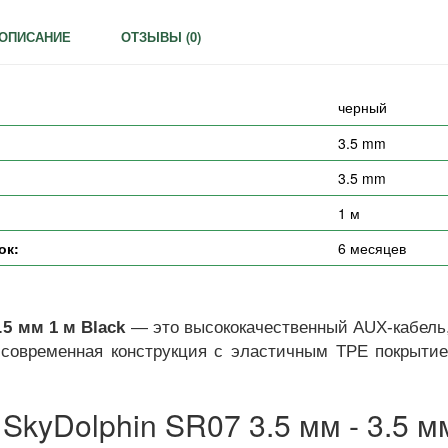
ОПИСАНИЕ
ОТЗЫВЫ (
0
)
черный
3.5 mm
3.5 mm
1 м
ок:
6 месяцев
.5 мм 1 м Black
— это высококачественный AUX-кабель,
о современная конструкция с эластичным TPE покрытие
kyDolphin SR07 3.5 мм - 3.5 мм