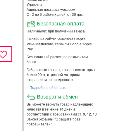
Укрпочта
Адресная доставка курьером
От 2 до 6 рабочих дней. от 30 грн.
Безопасная оплата
Наличными: при получении заказа
Онлайн на сайте: банковская карта
VISA/Mastercard, сервисы Google/Apple
Pay
Безналичный расчет: по реквизитам
банка
Габаритные товары, товары вес которых
более 20 кг, отрезной материал
отправляем по предоплате.
Подробнее об оплате
Возврат и обмен
Вы можете вернуть товар надлежащего
качества в течение 14 дней в
соответствии с требованиями ст. 9, 12, 13
Закона Украины "О защите прав
потребителей"