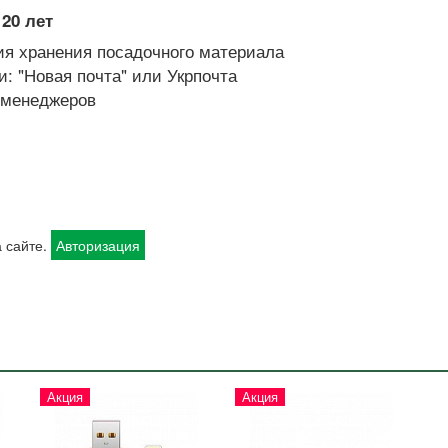
20 лет
я хранения посадочного материала
: "Новая почта" или Укрпочта
х менеджеров
 сайте.
Авторизация
Акция
Акция