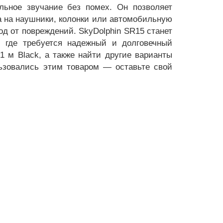
льное звучание без помех. Он позволяет
ва на наушники, колонки или автомобильную
од от повреждений. SkyDolphin SR15 станет
 где требуется надежный и долговечный
1 м Black, а также найти другие варианты
льзовались этим товаром — оставьте свой