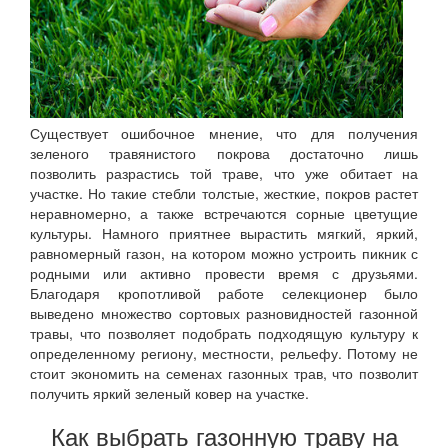
Существует ошибочное мнение, что для получения
зеленого травянистого покрова достаточно лишь
позволить разрастись той траве, что уже обитает на
участке. Но такие стебли толстые, жесткие, покров растет
неравномерно, а также встречаются сорные цветущие
культуры. Намного приятнее вырастить мягкий, яркий,
равномерный газон, на котором можно устроить пикник с
родными или активно провести время с друзьями.
Благодаря кропотливой работе селекционер было
выведено множество сортовых разновидностей газонной
травы, что позволяет подобрать подходящую культуру к
определенному региону, местности, рельефу. Потому не
стоит экономить на семенах газонных трав, что позволит
получить яркий зеленый ковер на участке.
Как выбрать газонную траву на