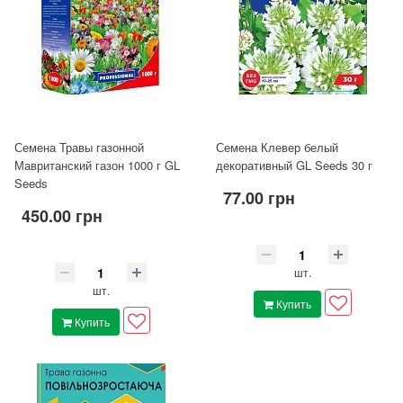
Семена Травы газонной
Семена Клевер белый
Мавританский газон 1000 г GL
декоративный GL Seeds 30 г
Seeds
77.00 грн
450.00 грн
шт.
шт.
Купить
Купить