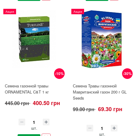
Акция
Акция
-10%
-30%
Семена газонной травы
Семена Травы газонной
ORNAMENTAL C&T 1 кг
Мавританский газон 200 г GL
Seeds
400.50 грн
445.00 грн
69.30 грн
99.00 грн
шт.
шт.