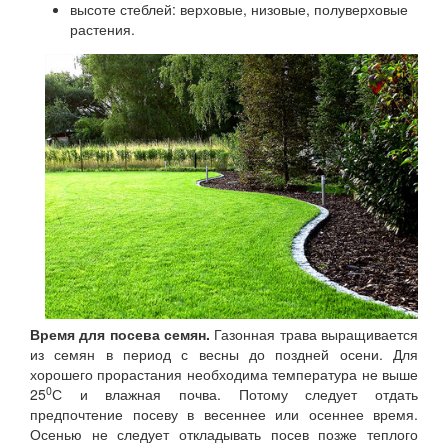
высоте стеблей: верховые, низовые, полуверховые
растения.
Время для посева семян.
Газонная трава выращивается
из семян в период с весны до поздней осени. Для
хорошего прорастания необходима температура не выше
0
25
С и влажная почва. Потому следует отдать
предпочтение посеву в весеннее или осеннее время.
Осенью не следует откладывать посев позже теплого