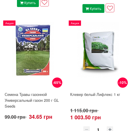
Купить
Купить
Акция
Акция
-65%
-10%
Семена Травы газонной
Клевер белый Лифлекс 1 кг
Универсальный газон 200 г GL
Seeds
1 115.00 грн
34.65 грн
99.00 грн
1 003.50 грн