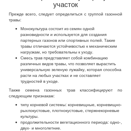
участок
Прежде всего, следует определиться с группой газонной
травы:
Монокультура состоит из семян одной
разновидности и используется для создания
партерных газонов или спортивных полей. Такие
травы отличаются устойчивостью к механическим
нагрузкам, но требовательны к уходу.
Смесь трав представляет собой комбинацию
различных видов травы, что позволяет вырастить
универсальную зеленую лужайку, которая способна
расти на любых участках и не составляет
трудностей в уходе.
Также семена газонных трав классифицируют по
следующим признакам:
типу корневой системы: корневищные, корневищно-
рыхлокустовые, плотнокустовые, стержнекорневые
культуры.
продолжительности вегетационного периода: одно-,
двух- и многолетние.