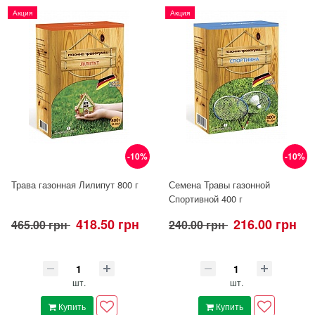
Акция
Акция
-10%
-10%
Трава газонная Лилипут 800 г
Семена Травы газонной
Спортивной 400 г
418.50 грн
216.00 грн
465.00 грн
240.00 грн
шт.
шт.
Купить
Купить