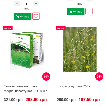
шт.
шт.
Купить
Купить
Акция
Акция
-10%
-25%
Семена Газонная трава
Кострица луговая 700 г
Медленнорастущая DLF 800 г
288.90 грн
187.50 грн
321.00 грн
250.00 грн