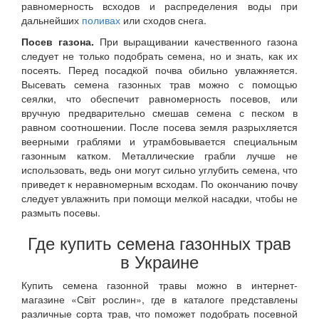
равномерность всходов и распределения воды при
дальнейших
поливах
или сходов снега.
Посев газона.
При выращивании качественного газона
следует не только подобрать семена, но и знать, как их
посеять. Перед посадкой почва обильно увлажняется.
Высевать семена газонных трав можно с помощью
сеялки, что обеспечит равномерность посевов, или
вручную предварительно смешав семена с песком в
равном соотношении. После посева земля разрыхляется
веерными граблями и утрамбовывается специальным
газонным катком. Металлические грабли лучше не
использовать, ведь они могут сильно углубить семена, что
приведет к неравномерным всходам. По окончанию почву
следует увлажнить при помощи мелкой насадки, чтобы не
размыть посевы.
Где купить семена газонных трав
в Украине
Купить семена газонной травы можно в интернет-
магазине «Світ рослин», где в каталоге представлены
различные сорта трав, что поможет подобрать посевной