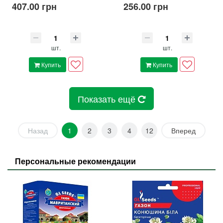
407.00 грн
256.00 грн
шт.
шт.
Купить
Купить
Показать ещё
Назад
1
2
3
4
12
Вперед
Персональные рекомендации