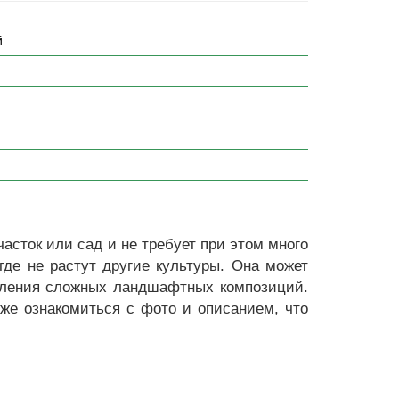
й
асток или сад и не требует при этом много
где не растут другие культуры. Она может
рмления сложных ландшафтных композиций.
акже ознакомиться с фото и описанием, что