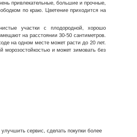
очень привлекательные, большие и прочные,
 ободком по краю. Цветение приходится на
енистые участки с плодородной, хорошо
змещают на расстоянии 30-50 сантиметров.
де на одном месте может расти до 20 лет.
ей морозостойкостью и может зимовать без
т улучшить сервис, сделать покупки более