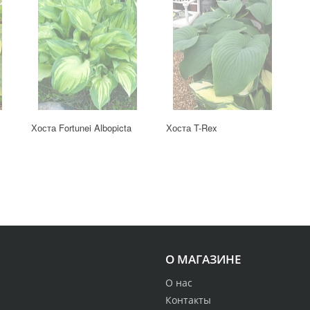
Хоста Fortunei Albopicta
Хоста T-Rex
О МАГАЗИНЕ
О нас
Контакты