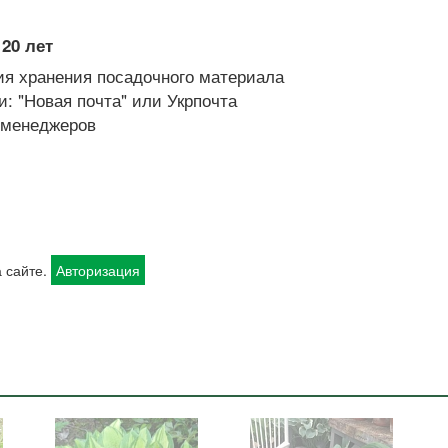
20 лет
я хранения посадочного материала
: "Новая почта" или Укрпочта
х менеджеров
 сайте.
Авторизация