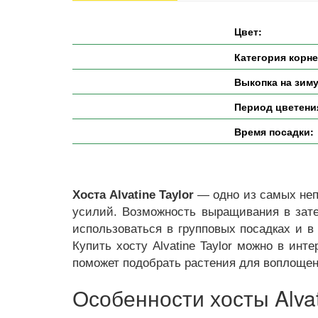
Цвет:
Категория корн
Выкопка на зиму
Период цветени
Время посадки:
Хоста Alvatine Taylor
— одно из самых неп
усилий. Возможность выращивания в затен
использоваться в групповых посадках и 
Купить хосту Alvatine Taylor можно в инт
поможет подобрать растения для воплощен
Особенности хосты Alvat