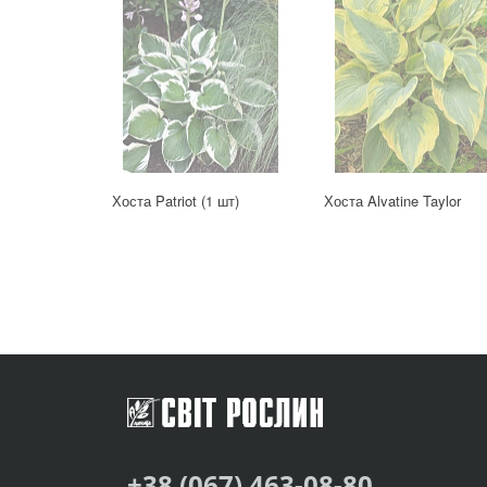
Хоста Patriot (1 шт)
Хоста Alvatine Taylor
+38 (067) 463-08-80