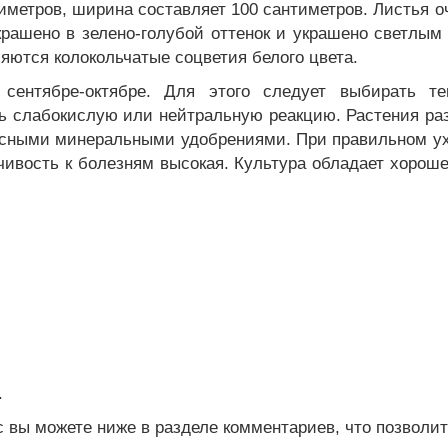
иметров, ширина составляет 100 сантиметров. Листья 
крашено в зелено-голубой оттенок и украшено светлым
ляются колокольчатые соцветия белого цвета.
сентябре-октябре. Для этого следует выбирать т
ть слабокислую или нейтральную реакцию. Растения ра
сными минеральными удобрениями. При правильном ухо
ивость к болезням высокая. Культура обладает хорош
.
с вы можете ниже в разделе комментариев, что позволи