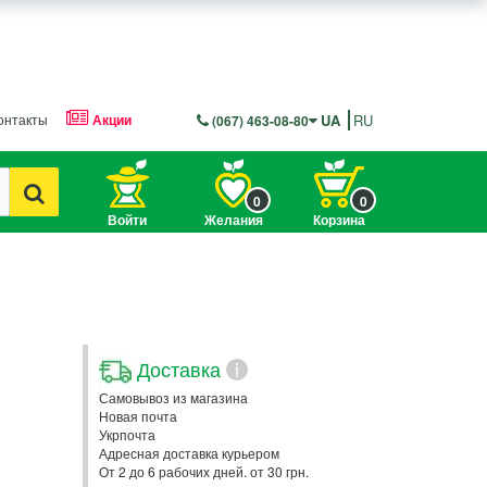
онтакты
Акции
UA
RU
(067) 463-08-80
0
0
Войти
Желания
Корзина
Доставка
i
Самовывоз из магазина
Новая почта
Укрпочта
Адресная доставка курьером
От 2 до 6 рабочих дней. от 30 грн.