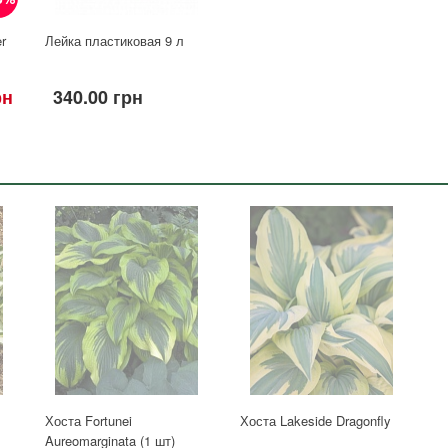
r
Лейка пластиковая 9 л
рн
340.00 грн
Хоста Fortunei
Хоста Lakeside Dragonfly
Aureomarginata (1 шт)