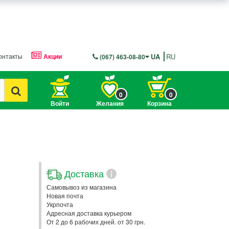
онтакты
Акции
UA
RU
(067) 463-08-80
0
0
Войти
Желания
Корзина
Доставка
i
Самовывоз из магазина
Новая почта
Укрпочта
Адресная доставка курьером
От 2 до 6 рабочих дней. от 30 грн.