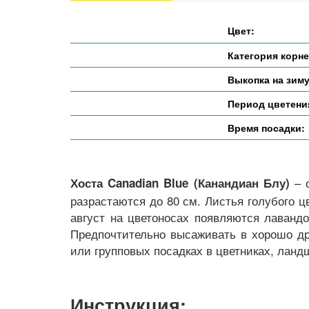
Цвет:
Категория корн
Выкопка на зиму
Период цветени
Время посадки:
– 
Хоста Canadian Blue (Канандиан Блу)
разрастаются до 80 см. Листья голубого 
август на цветоносах появляются лаванд
Предпочтительно высаживать в хорошо др
или групповых посадках в цветниках, ланд
Инструкция: