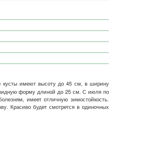
е кусты имеют высоту до 45 см, в ширину
овидную форму длиной до 25 см. С июля по
болезням, имеет отличную зимостойкость.
ву. Красиво будет смотрется в одиночных