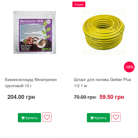
Акция
-15%
Биоинсектицид Мезитропин
Шланг для полива Gerber Plus
грунтовой 10 г
1/2 1 м
204.00 грн
59.50 грн
70.00 грн
Купить
Купить