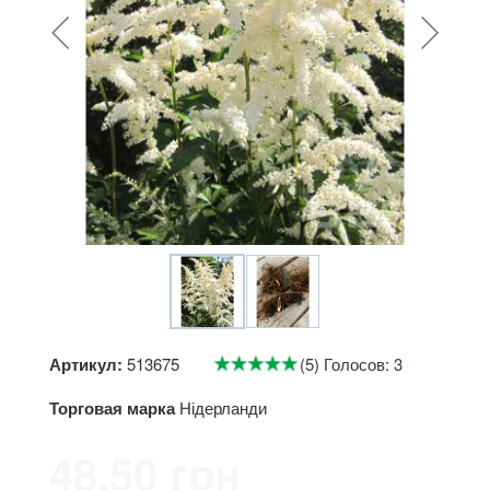
Артикул:
513675
(5) Голосов: 3
Торговая марка
Нідерланди
48.50 грн