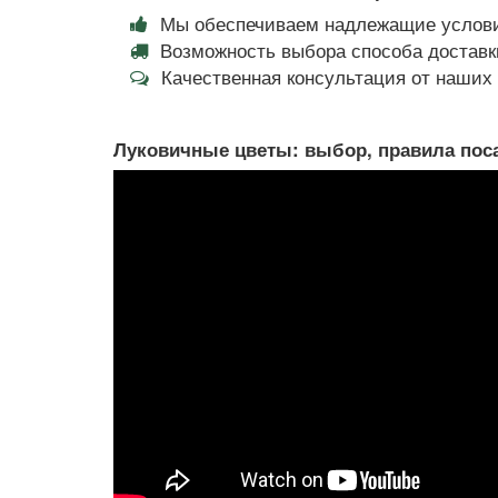
Мы обеспечиваем надлежащие услови
Возможность выбора способа доставки
Качественная консультация от наши
Луковичные цветы: выбор, правила поса