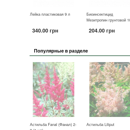
Лейка пластиковая 9 л
Биоинсектицид
Мезитропин грунтовой 10
340.00 грн
204.00 грн
Популярные в разделе
Астильба Fanal (Фанал) 2-
Астильба Liliput