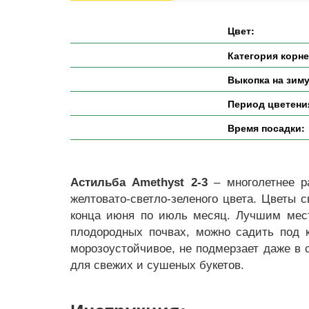
Цвет:
Категория корн
Выкопка на зиму
Период цветени
Время посадки:
Астильба Amethyst 2-3
– многолетнее ра
желтовато-светло-зеленого цвета. Цветы с
конца июня по июль месяц. Лучшим мест
плодородных почвах, можно садить под к
морозоустойчивое, не подмерзает даже в
для свежих и сушеных букетов.