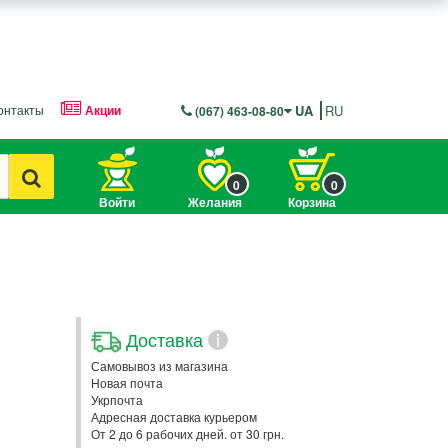
онтакты
Акции
UA
RU
(067) 463-08-80
0
0
Войти
Желания
Корзина
Доставка
i
Самовывоз из магазина
Новая почта
Укрпочта
Адресная доставка курьером
От 2 до 6 рабочих дней. от 30 грн.