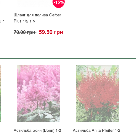
-15%
Шланг для полива Gerber
 г
Plus 1/2 1 м
59.50 грн
70.00 грн
Астильба Бонн (Bonn) 1-2
Астильба Anita Pfeifer 1-2