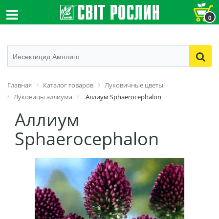
0
Главная
Каталог товаров
Луковичные цветы
Луковицы аллиума
Аллиум Sphaerocephalon
Аллиум
Sphaerocephalon