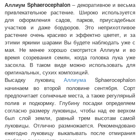
– декоративное и весьма
Аллиум Sphaerocephalon
привлекательное растение. Широко используется
для оформления садов, парков, приусадебных
участков и даже бордюров. Это неприхотливое
растение очень красиво и эффектно цветет, и за
этими яркими шарами Вы будете наблюдать уже с
мая. Не менее хорошо смотрится Аллиум и во
время созревания семян, когда головка лука уже
засохла. В таком виде можно использовать для
оригинальных, сухих композиций.
Высадку луковиц
Sphaerocephalon
Аллиума
начинаем во второй половине сентября. Сорт
предпочитает солнечные места, а также регулярный
полив и подкормку. Глубину посадки определяем
согласно размеру луковицы, чтобы над ее верхом
был слой земли, равный трем высотам самой
луковицы. Отлично размножается. Рекомендовано
ежегодно луковицу выкапывать после отмирания