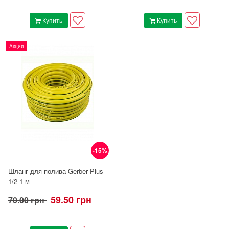
Купить
Купить
Акция
-15%
Шланг для полива Gerber Plus
1/2 1 м
59.50 грн
70.00 грн