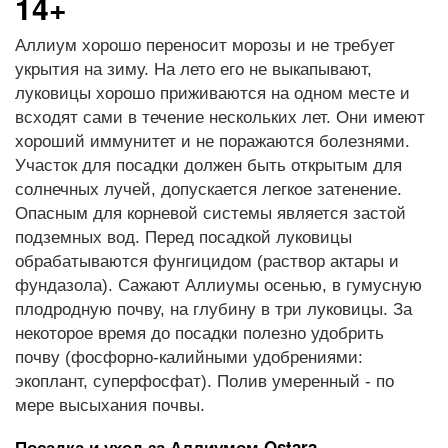
14+
Аллиум хорошо переносит морозы и не требует
укрытия на зиму. На лето его не выкапывают,
луковицы хорошо приживаются на одном месте и
всходят сами в течение нескольких лет. Они имеют
хороший иммунитет и не поражаются болезнями.
Участок для посадки должен быть открытым для
солнечных лучей, допускается легкое затенение.
Опасным для корневой системы является застой
подземных вод. Перед посадкой луковицы
обрабатываются фунгицидом (раствор актары и
фундазола). Сажают Аллиумы осенью, в гумусную
плодродную почву, на глубину в три луковицы. За
некоторое время до посадки полезно удобрить
почву (фосфорно-калийными удобрениями:
экоплант, суперфосфат). Полив умеренный - по
мере высыхания почвы.
Посадка и уход за Аллиумом Ostara