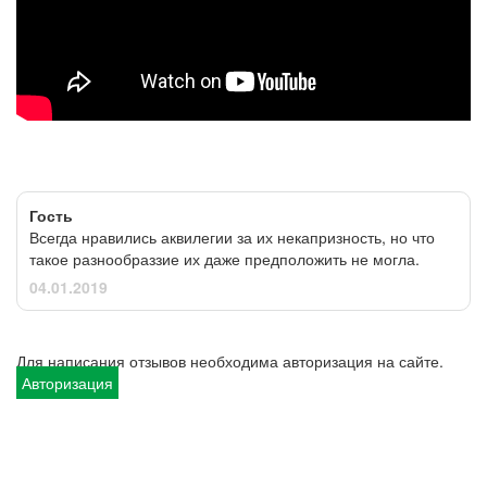
Гость
Всегда нравились аквилегии за их некапризность, но что
такое разнообраззие их даже предположить не могла.
04.01.2019
Для написания отзывов необходима авторизация на сайте.
Авторизация