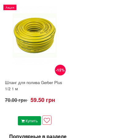
Акция
-15%
Шланг для полива Gerber Plus
1/2 1 м
59.50 грн
70.00 грн
Купить
Популярные в разделе