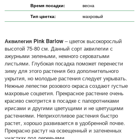
Время посадки:
весна
Тип цветка:
махровый
– цветок высокорослый
Аквилегия Pink Barlow
высотой 75-80 см. Данный сорт аквилегии с
ажурными зелеными, немного сероватыми
листьями. Глубокая посадка поможет перенести
зиму для этого растения без дополнительного
укрытия, но молодые растения следует укрывать.
Нежные лепестки розового окраса создают густые
махровые соцветия. Прекрасное растение очень
красиво смотрится в посадке с папоротниками
ирисами и другими цветущими и не цветущими
растениями. Неприхотливое растения быстро
растет, хорошо развивается в удобренной почве.
Прекрасно растут на освещенный и затененных
участках под деревьями.