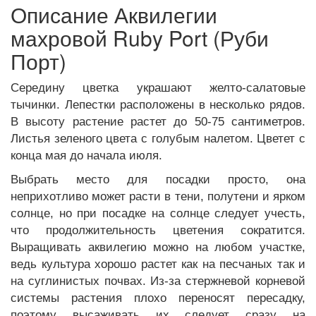
Описание Аквилегии
махровой Ruby Port (Руби
Порт)
Середину цветка украшают желто-салатовые
тычинки. Лепестки расположены в несколько рядов.
В высоту растение растет до 50-75 сантиметров.
Листья зеленого цвета с голубым налетом. Цветет с
конца мая до начала июля.
Выбрать место для посадки просто, она
неприхотливо может расти в тени, полутени и ярком
солнце, но при посадке на солнце следует учесть,
что продолжительность цветения сократится.
Выращивать аквилегию можно на любом участке,
ведь культура хорошо растет как на песчаных так и
на суглинистых почвах. Из-за стержневой корневой
системы растения плохо переносят пересадку,
поэтому высаживать их следует сразу на