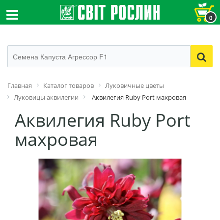
0
Главная
Каталог товаров
Луковичные цветы
Луковицы аквилегии
Аквилегия Ruby Port махровая
Аквилегия Ruby Port
махровая