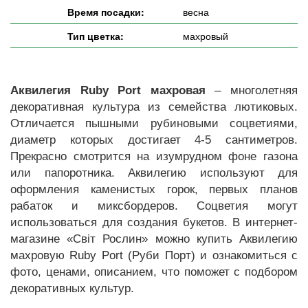
Время посадки:
весна
Тип цветка:
махровый
Аквилегия Ruby Port махровая
– многолетняя
декоративная культура из семейства лютиковых.
Отличается пышными рубиновыми соцветиями,
диаметр которых достигает 4-5 сантиметров.
Прекрасно смотрится на изумрудном фоне газона
или папоротника. Аквилегию используют для
оформления каменистых горок, первых планов
рабаток и миксбордеров. Соцветия могут
использоваться для создания букетов. В интернет-
магазине «Світ Рослин» можно купить Аквилегию
махровую Ruby Port (Руби Порт) и ознакомиться с
фото, ценами, описанием, что поможет с подбором
декоративных культур.