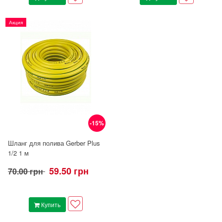
Акция
-15%
Шланг для полива Gerber Plus
1/2 1 м
59.50 грн
70.00 грн
Купить