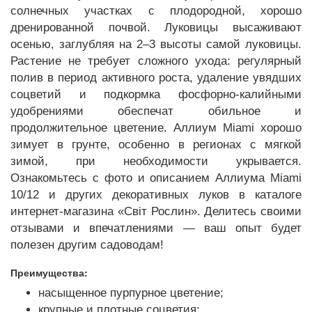
солнечных участках с плодородной, хорошо
дренированной почвой. Луковицы высаживают
осенью, заглубляя на 2–3 высоты самой луковицы.
Растение не требует сложного ухода: регулярный
полив в период активного роста, удаление увядших
соцветий и подкормка фосфорно-калийными
удобрениями обеспечат обильное и
продолжительное цветение. Аллиум Miami хорошо
зимует в грунте, особенно в регионах с мягкой
зимой, при необходимости укрывается.
Ознакомьтесь с фото и описанием Аллиума Miami
10/12 и других декоративных луков в каталоге
интернет-магазина «Світ Рослин». Делитесь своими
отзывами и впечатлениями — ваш опыт будет
полезен другим садоводам!
Преимущества:
насыщенное пурпурное цветение;
крупные и плотные соцветия;