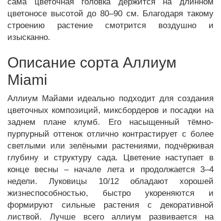
сама цветочная головка держится на длинном
цветоносе высотой до 80–90 см. Благодаря такому
строению растение смотрится воздушно и
изысканно.
Описание сорта Аллиум
Miami
Аллиум Майами идеально подходит для создания
цветочных композиций, миксбордеров и посадки на
заднем плане клумб. Его насыщенный тёмно-
пурпурный оттенок отлично контрастирует с более
светлыми или зелёными растениями, подчёркивая
глубину и структуру сада. Цветение наступает в
конце весны – начале лета и продолжается 3–4
недели. Луковицы 10/12 обладают хорошей
жизнеспособностью, быстро укореняются и
формируют сильные растения с декоративной
листвой. Лучше всего аллиум развивается на