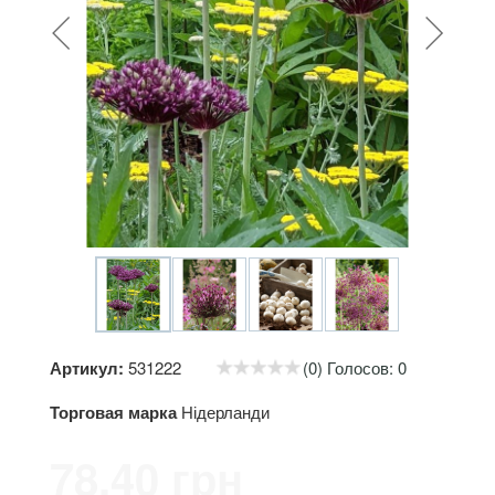
Артикул:
531222
(0) Голосов: 0
Торговая марка
Нідерланди
78.40 грн