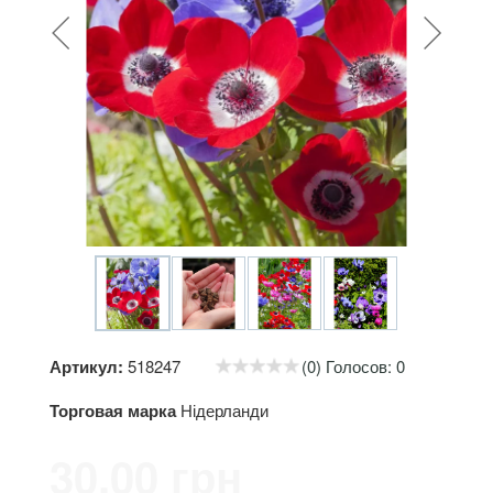
Артикул:
518247
(0) Голосов: 0
Торговая марка
Нідерланди
30.00 грн