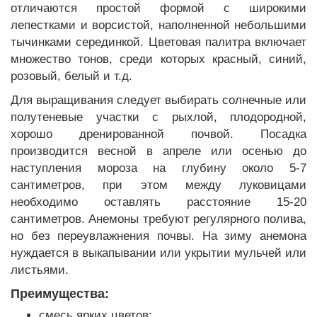
отличаются простой формой с широкими
лепестками и ворсистой, наполненной небольшими
тычинками серединкой. Цветовая палитра включает
множество тонов, среди которых красный, синий,
розовый, белый и т.д.
Для выращивания следует выбирать солнечные или
полутеневые участки с рыхлой, плодородной,
хорошо дренированной почвой. Посадка
производится весной в апреле или осенью до
наступления мороза на глубину около 5-7
сантиметров, при этом между луковицами
необходимо оставлять расстояние 15-20
сантиметров. Анемоны требуют регулярного полива,
но без переувлажнения почвы. На зиму анемона
нуждается в выкапывании или укрытии мульчей или
листьями.
Преимущества:
смесь ярких цветов;