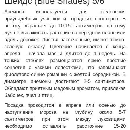
Шейдс (Blue Shades) 5/6
Анемона используется для озеленения
приусадебных участков и городских просторов. В
высоту вырастает до 10-15 сантиметров, поэтому
лучше высаживать растение на переднем плане или
вдоль дорожек. Листья рассеченные, имеют темно-
зеленую окраску. Цветение начинается с конца
апреля – начала мая и длится до 4 недель. На
тонких стеблях размещаются яркие простые
соцветия с узкими лепестками, что напоминают
фиолетово-синие ромашки с желтой серединкой. В
диаметре анемоны достигают 2-5 сантиметров.
Обладают приятным медовым ароматом, привлекая
бабочек, пчел и птиц.
Посадка проводится в апреле или осенью до
наступления мороза на глубину около 5-7
сантиметров, при этом между луковицами
необходимо оставлять расстояние 15-20