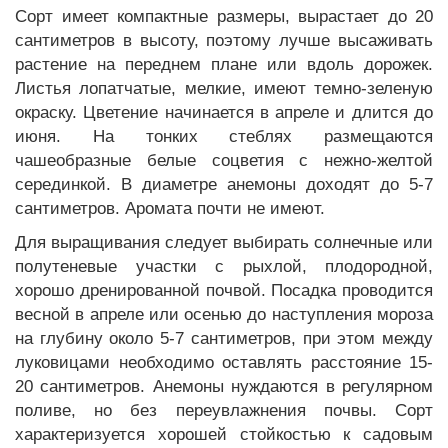
Сорт имеет компактные размеры, вырастает до 20
сантиметров в высоту, поэтому лучше высаживать
растение на переднем плане или вдоль дорожек.
Листья лопатчатые, мелкие, имеют темно-зеленую
окраску. Цветение начинается в апреле и длится до
июня. На тонких стеблях размещаются
чашеобразные белые соцветия с нежно-желтой
серединкой. В диаметре анемоны доходят до 5-7
сантиметров. Аромата почти не имеют.
Для выращивания следует выбирать солнечные или
полутеневые участки с рыхлой, плодородной,
хорошо дренированной почвой. Посадка проводится
весной в апреле или осенью до наступления мороза
на глубину около 5-7 сантиметров, при этом между
луковицами необходимо оставлять расстояние 15-
20 сантиметров. Анемоны нуждаются в регулярном
поливе, но без переувлажнения почвы. Сорт
характеризуется хорошей стойкостью к садовым