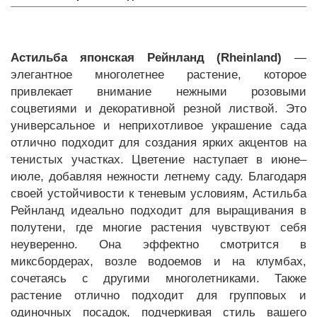
Астильба японская Рейнланд (Rheinland)
—
элегантное многолетнее растение, которое
привлекает внимание нежными розовыми
соцветиями и декоративной резной листвой. Это
универсальное и неприхотливое украшение сада
отлично подходит для создания ярких акцентов на
тенистых участках. Цветение наступает в июне–
июле, добавляя нежности летнему саду. Благодаря
своей устойчивости к теневым условиям, Астильба
Рейнланд идеально подходит для выращивания в
полутени, где многие растения чувствуют себя
неуверенно. Она эффектно смотрится в
миксбордерах, возле водоемов и на клумбах,
сочетаясь с другими многолетниками. Также
растение отлично подходит для групповых и
одиночных посадок, подчеркивая стиль вашего