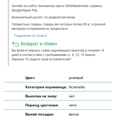
Онлайн на сайте: банковская карта VISA/Mastercard, сервисы
Google/Apple Pay
Безналичный расчет: по реквизитам банка
Габаритные товары, товары вес которых более 20 кг, отрезной
материал отправляем по предоплате.
Подробнее об оплате
Возврат и обмен
Вы можете вернуть товар надлежащего качества в течение 14
дней в соответствии с требованиями ст. 9, 12, 13 Закона
Украины "О защите прав потребителей"
Цвет:
розовый
Категория корневища:
Астильба
Выкопка на зиму:
нет
Период цветения:
лето
Время посадки:
весна