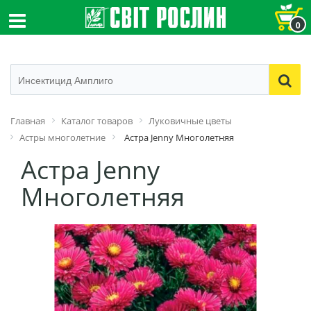
0
Главная
Каталог товаров
Луковичные цветы
Астры многолетние
Астра Jenny Многолетняя
Астра Jenny
Многолетняя