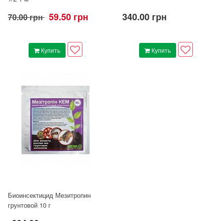
59.50 грн
340.00 грн
70.00 грн
Купить
Купить
Биоинсектицид Мезитропин
грунтовой 10 г