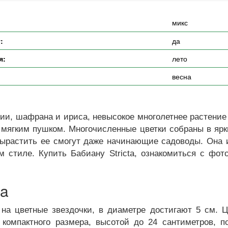
микс
:
да
я:
лето
весна
и, шафрана и ириса, невысокое многолетнее растение 
мягким пушком. Многочисленные цветки собраны в ярк
 вырастить ее смогут даже начинающие садоводы. Она 
 стиле. Купить Бабиану Stricta, ознакомиться с фот
ta
на цветные звездочки, в диаметре достигают 5 см. Ц
 компактного размера, высотой до 24 сантиметров, 