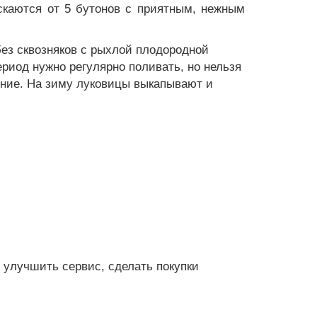
скаются от 5 бутонов с приятным, нежным
без сквозняков с рыхлой плодородной
ериод нужно регулярно поливать, но нельзя
ение. На зиму луковицы выкапывают и
 улучшить сервис, сделать покупки