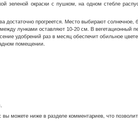
кой зеленой окраски с пушком, на одном стебле распу
ва достаточно прогреется. Место выбирают солнечное, 
, между лунками оставляют 10-20 см. В вегетационный п
есение удобрений раз в месяц обеспечит обильное цвет
ладном помещении.
.
с вы можете ниже в разделе комментариев, что позволит