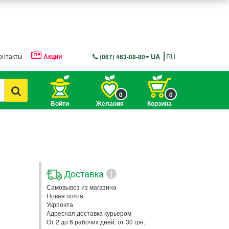
онтакты
Акции
UA
RU
(067) 463-08-80
0
0
Войти
Желания
Корзина
Доставка
i
Самовывоз из магазина
Новая почта
Укрпочта
Адресная доставка курьером
От 2 до 6 рабочих дней. от 30 грн.