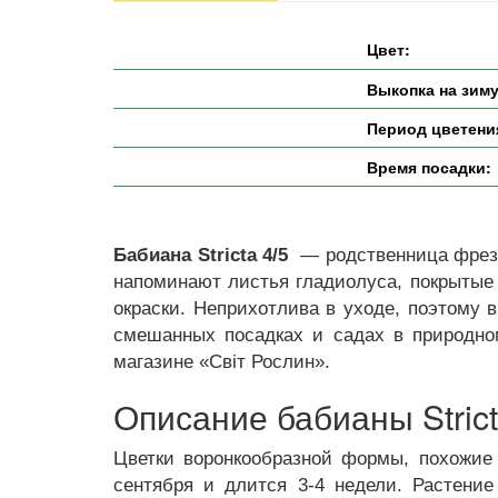
Цвет:
Выкопка на зиму
Период цветени
Время посадки:
Бабиана Stricta 4/5
— родственница фрези
напоминают листья гладиолуса, покрытые 
окраски. Неприхотлива в уходе, поэтому
смешанных посадках и садах в природном
магазине «Світ Рослин».
Описание бабианы Stric
Цветки воронкообразной формы, похожие 
сентября и длится 3-4 недели. Растение