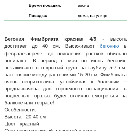
Время посадки:
весна
Посадка:
дома, на улице
- высота
Бегония Фимбриата красная 4/5
достигает до 40 см. Высаживают
в
бегонию
феврале-апреле, до появления ростков обильно
поливают. В период с мая по июнь бегонию
высаживают в открытый грунт на глубину 5-7 см,
расстояние между растениями 15-20 см. Фимбриата
очень неприхотлива, устойчивая к болезням –
предназначена для горшечного выращивания, в
подвесных горшках будет отлично смотреться на
балконе или террасе!
Особенности:
Высота - 20-40 см
Цвет - красный
Сорт неприхотливый и простой в уходе