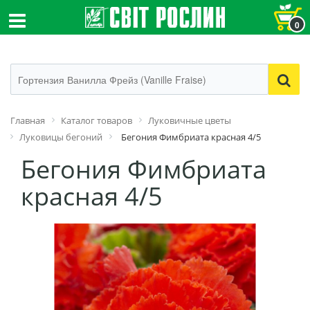
0
Главная
Каталог товаров
Луковичные цветы
Луковицы бегоний
Бегония Фимбриата красная 4/5
Бегония Фимбриата
красная 4/5