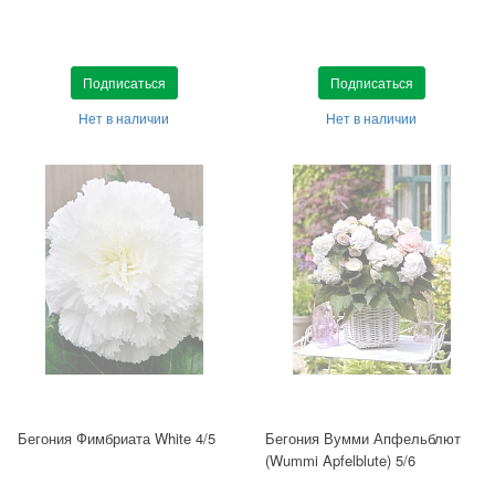
Подписаться
Подписаться
Нет в наличии
Нет в наличии
Бегония Фимбриата White 4/5
Бегония Вумми Апфельблют
(Wummi Apfelblute) 5/6