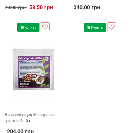
59.50 грн
340.00 грн
70.00 грн
Купить
Купить
Биоинсектицид Мезитропин
грунтовой 10 г
204.00 грн