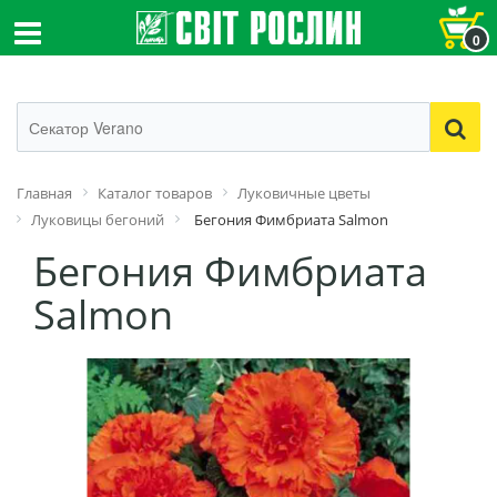
0
Главная
Каталог товаров
Луковичные цветы
Луковицы бегоний
Бегония Фимбриата Salmon
Бегония Фимбриата
Salmon