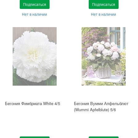
Подписаться
Подписаться
Нет в наличии
Нет в наличии
Бегония Фимбриата White 4/5
Бегония Вумми Апфельблют
(Wummi Apfelblute) 5/6