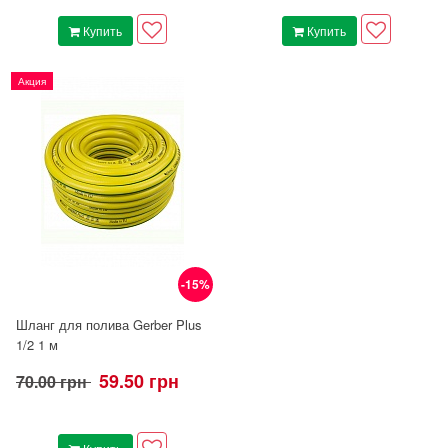
Купить
Купить
Акция
-15%
Шланг для полива Gerber Plus
1/2 1 м
59.50 грн
70.00 грн