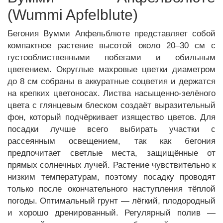
(Wummi Apfelblute)
Бегония Вумми Апфельблюте представляет собой
компактное растение высотой около 20–30 см с
густооблиственными побегами и обильным
цветением. Округлые махровые цветки диаметром
до 8 см собраны в аккуратные соцветия и держатся
на крепких цветоносах. Листва насыщенно-зелёного
цвета с глянцевым блеском создаёт выразительный
фон, который подчёркивает изящество цветов. Для
посадки лучше всего выбирать участки с
рассеянным освещением, так как бегония
предпочитает светлые места, защищённые от
прямых солнечных лучей. Растение чувствительно к
низким температурам, поэтому посадку проводят
только после окончательного наступления тёплой
погоды. Оптимальный грунт — лёгкий, плодородный
и хорошо дренированный. Регулярный полив —