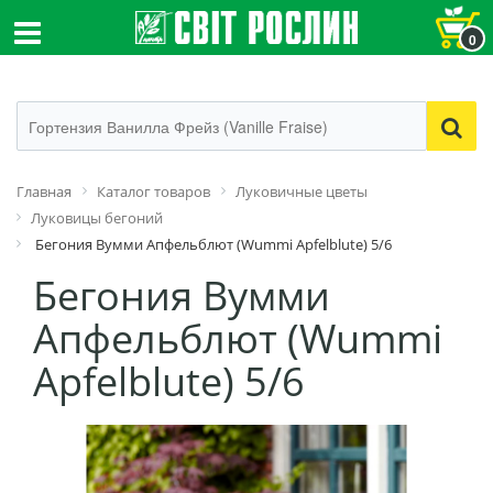
0
Главная
Каталог товаров
Луковичные цветы
Луковицы бегоний
Бегония Вумми Апфельблют (Wummi Apfelblute) 5/6
Бегония Вумми
Апфельблют (Wummi
Apfelblute) 5/6