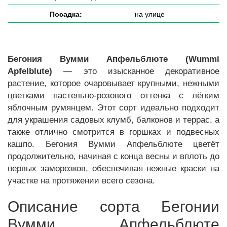
Посадка:
на улице
Бегония Вумми Апфельблюте (Wummi
Apfelblute)
— это изысканное декоративное
растение, которое очаровывает крупными, нежными
цветками пастельно-розового оттенка с лёгким
яблочным румянцем. Этот сорт идеально подходит
для украшения садовых клумб, балконов и террас, а
также отлично смотрится в горшках и подвесных
кашпо. Бегония Вумми Апфельблюте цветёт
продолжительно, начиная с конца весны и вплоть до
первых заморозков, обеспечивая нежные краски на
участке на протяжении всего сезона.
Описание сорта Бегонии
Вумми Апфельблюте