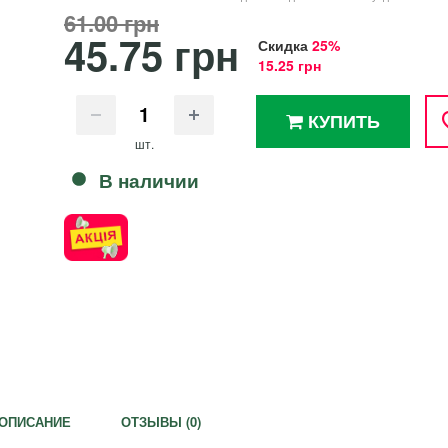
61.00 грн
45.75 грн
Скидка
25%
15.25 грн
КУПИТЬ
шт.
В наличии
ОПИСАНИЕ
ОТЗЫВЫ (
0
)