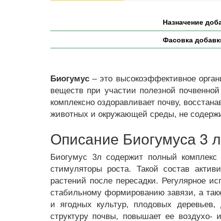
Назначение доб
Фасовка добавки
Биогумус
– это высокоэффективное органи
веществ при участии полезной почвенной
комплексно оздоравливает почву, восстана
животных и окружающей среды, не содерж
Описание Биогумуса 3 л
Биогумус 3л содержит полный комплекс
стимуляторы роста. Такой состав актив
растений после пересадки. Регулярное и
стабильному формированию завязи, а такж
и ягодных культур, плодовых деревьев, 
структуру почвы, повышает ее воздухо- 