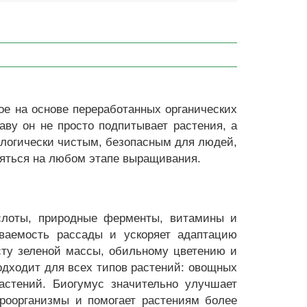
ое на основе переработанных органических
ву он не просто подпитывает растения, а
кологически чистым, безопасным для людей,
яться на любом этапе выращивания.
слоты, природные ферменты, витамины и
иваемость рассады и ускоряет адаптацию
сту зеленой массы, обильному цветению и
одходит для всех типов растений: овощных
растений. Биогумус значительно улучшает
кроорганизмы и помогает растениям более