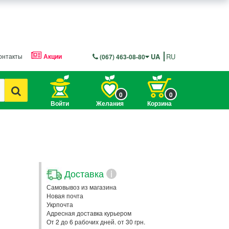
онтакты
Акции
UA
RU
(067) 463-08-80
0
0
Войти
Желания
Корзина
Доставка
i
Самовывоз из магазина
Новая почта
Укрпочта
Адресная доставка курьером
От 2 до 6 рабочих дней. от 30 грн.