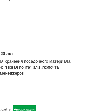
20 лет
я хранения посадочного материала
: "Новая почта" или Укрпочта
х менеджеров
 сайте.
Авторизация