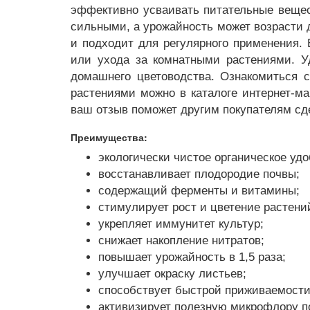
эффективно усваивать питательные вещес
сильными, а урожайность может возрасти д
и подходит для регулярного применения. 
или ухода за комнатными растениями. У
домашнего цветоводства. Ознакомиться с
растениями можно в каталоге интернет-м
ваш отзыв поможет другим покупателям сд
Преимущества:
экологически чистое органическое удо
восстанавливает плодородие почвы;
содержащий ферменты и витамины;
стимулирует рост и цветение растени
укрепляет иммунитет культур;
снижает накопление нитратов;
повышает урожайность в 1,5 раза;
улучшает окраску листьев;
способствует быстрой приживаемости
активизирует полезную микрофлору п