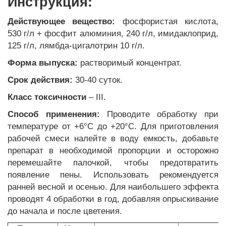
Инструкция:
Действующее вещество:
фосфористая кислота,
530 г/л + фосфит алюминия, 240 г/л, имидаклоприд,
125 г/л, лямбда-цигалотрин 10 г/л.
Форма выпуска:
растворимый концентрат.
Срок действия:
30-40 суток.
Класс токсичности
– ІІІ.
Способ применения:
Проводите обработку при
температуре от +6°С до +20°С. Для приготовления
рабочей смеси налейте в воду емкость, добавьте
препарат в необходимой пропорции и осторожно
перемешайте палочкой, чтобы предотвратить
появление пены. Использовать рекомендуется
ранней весной и осенью. Для наибольшего эффекта
проводят 4 обработки в год, добавляя опрыскивание
до начала и после цветения.