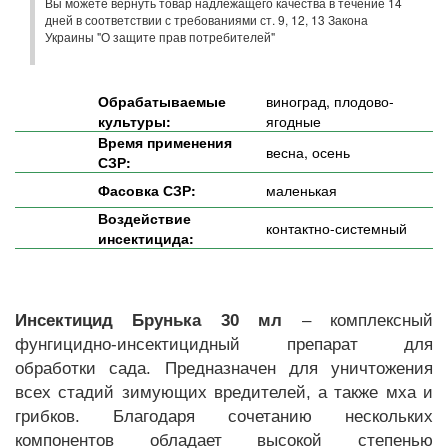
Вы можете вернуть товар надлежащего качества в течение 14
дней в соответствии с требованиями ст. 9, 12, 13 Закона
Украины "О защите прав потребителей"
Обрабатываемые
виноград, плодово-
культуры:
ягодные
Время применения
весна, осень
СЗР:
Фасовка СЗР:
маленькая
Воздействие
контактно-системный
инсектицида:
Инсектицид Брунька 30 мл
– комплексный
фунгицидно-инсектицидный препарат для
обработки сада. Предназначен для уничтожения
всех стадий зимующих вредителей, а также мха и
грибков. Благодаря сочетанию нескольких
компонентов обладает высокой степенью