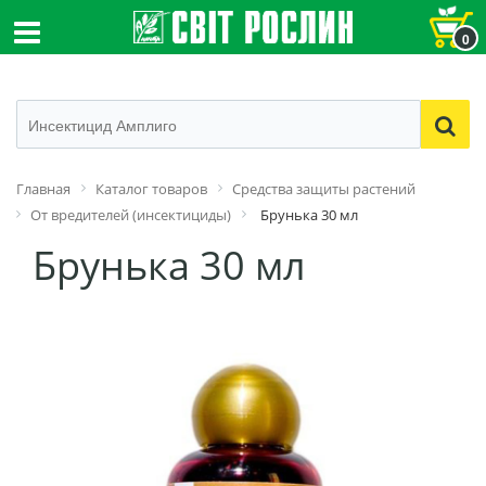
0
Главная
Каталог товаров
Средства защиты растений
От вредителей (инсектициды)
Брунька 30 мл
Брунька 30 мл