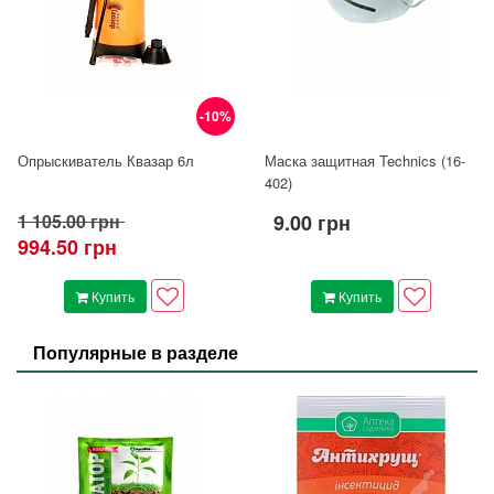
-10%
Опрыскиватель Квазар 6л
Маска защитная Technics (16-
402)
1 105.00 грн
9.00 грн
994.50 грн
Купить
Купить
Популярные в разделе