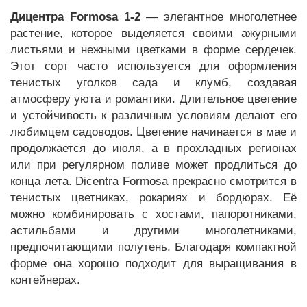
Дицентра Formosa 1-2
— элегантное многолетнее
растение, которое выделяется своими ажурными
листьями и нежными цветками в форме сердечек.
Этот сорт часто используется для оформления
тенистых уголков сада и клумб, создавая
атмосферу уюта и романтики. Длительное цветение
и устойчивость к различным условиям делают его
любимцем садоводов. Цветение начинается в мае и
продолжается до июля, а в прохладных регионах
или при регулярном поливе может продлиться до
конца лета. Dicentra Formosa прекрасно смотрится в
тенистых цветниках, рокариях и бордюрах. Её
можно комбинировать с хостами, папоротниками,
астильбами и другими многолетниками,
предпочитающими полутень. Благодаря компактной
форме она хорошо подходит для выращивания в
контейнерах.