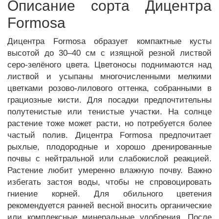
Описание сорта Дицентра
Formosa
Дицентра Formosa образует компактные кусты
высотой до 30–40 см с изящной резной листвой
серо-зелёного цвета. Цветоносы поднимаются над
листвой и усыпаны многочисленными мелкими
цветками розово-лилового оттенка, собранными в
грациозные кисти. Для посадки предпочтительны
полутенистые или тенистые участки. На солнце
растение тоже может расти, но потребуется более
частый полив. Дицентра Formosa предпочитает
рыхлые, плодородные и хорошо дренированные
почвы с нейтральной или слабокислой реакцией.
Растение любит умеренно влажную почву. Важно
избегать застоя воды, чтобы не спровоцировать
гниение корней. Для обильного цветения
рекомендуется ранней весной вносить органические
или комплексные минеральные удобрения. После