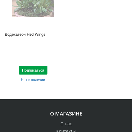
Додекатеон Red Wings
Подписаться
Нет в наличии
О МАГАЗИНЕ
О нас
Контакты