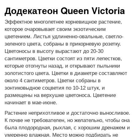
Додекатеон Queen Victoria
Эффектное многолетнее корневищное растение,
которое очаровывает своим экзотическим
цветением. Листья удлиненно-овальные, светло-
зеленого цвета, собраны в прикорневую розетку.
Цветоносы в высоту вырастают до 20-30
сантиметров. Цветки состоят из пяти лепестков,
которые отогнуты назад, и открывают пыльники
золотистого цвета. Цветки в диаметре составляют
около 4 сантиметров. Цветки собраны в
зонтиковыдное соцветия по 10-12 штук, и
размещены на верхушке цветоноса. Цветение
начинает в мае-июне.
Растение неприхотливое и достаточно выносливое.
К почве не требователен, но желательно, чтобы она
была плодородная, рыхлая, с хорошим дренажем и
умеренно влажная. Место можно подбирать не