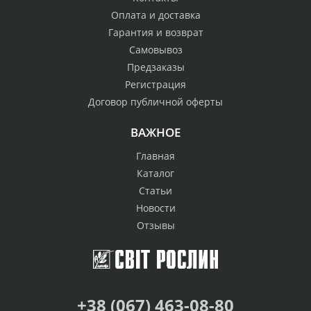
Оплата и доставка
Гарантия и возврат
Самовывоз
Предзаказы
Регистрация
Договор публичной оферты
ВАЖНОЕ
Главная
Каталог
Статьи
Новости
Отзывы
+38 (067) 463-08-80