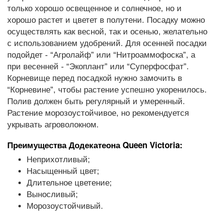
только хорошо освещенное и солнечное, но и
хорошо растет и цветет в полутени. Посадку можно
осуществлять как весной, так и осенью, желательно
с использованием удобрений. Для осенней посадки
подойдет - “Агролайф” или “Нитроаммофоска”, а
при весенней - “Экоплант” или “Суперфосфат”.
Корневище перед посадкой нужно замочить в
“Корневине”, чтобы растение успешно укоренилось.
Полив должен быть регулярный и умеренный.
Растение морозоустойчивое, но рекомендуется
укрывать агроволокном.
Преимущества Додекатеона Queen Victoria:
Неприхотливый;
Насыщенный цвет;
Длительное цветение;
Выносливый;
Морозоустойчивый.