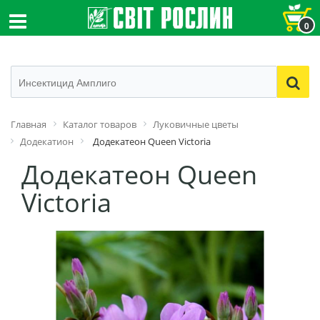
0
Главная
Каталог товаров
Луковичные цветы
Додекатион
Додекатеон Queen Victoria
Додекатеон Queen
Victoria