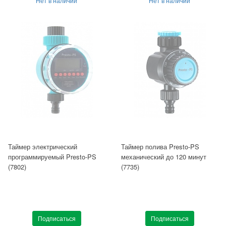
Нет в наличии
Нет в наличии
Таймер электрический
Таймер полива Presto-PS
программируемый Presto-PS
механический до 120 минут
(7802)
(7735)
Подписаться
Подписаться