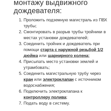
монтажу выдвижного
дождевателя:
Проложить подземную магистраль из ПВХ
трубы;
Смонтировать в разрыв трубы тройники в
местах установки дождевателей;
Соединить тройник и дождеватель при
помощи
старта с наружной резьбой 1/2
дюйма
или
шарнирного колена
;
Присыпать место установки землей и
утрамбовать;
Соединить магистральную трубу через
кран
или
электроклапан
с источником
водоснабжения;
Подключить электроклапана к
контроллеру полива
;
Подать воду в систему.