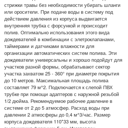
стрижки травы без необходимости убирать шланги
или оросители. При подаче воды в систему под
действием давления из корпуса выдвигается
внутренняя трубка с форсункой и происходит
полив. Оптимально использования этого вида
дождевателей в комбинации с элетроклапанами,
таймерами и датчиками влажности для
организации автоматических систем полива. Эти
дождеватели универсальны и хорошо подойдут для
участков разной формы, обрабатывают сектор
участка захватом 25 - 360° при диаметре покрытия
до 10 метров. Максимальная площадь полива
составляет 79 м^2. Подключается к слепой ПВХ
трубке при помощи адаптеров с наружной резьбой
1/2 дюйма. Рекомендуемое рабочее давление в
системе от 2 до 5 атмосфер. Расход воды при
давлении 2 атмосферы до 0,4 м^3/час. Размер
корпуса дождевателя 110*33 мм, высота